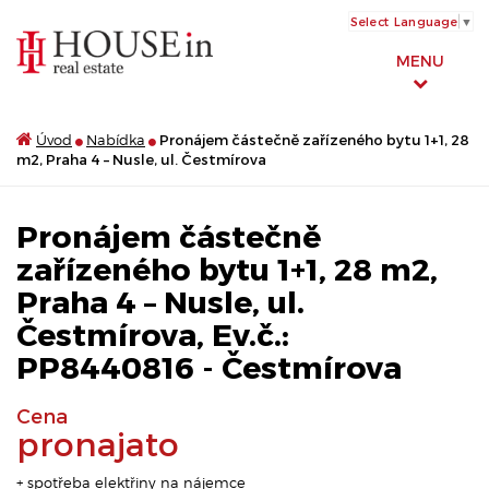
Select Language
▼
MENU
Úvod
Nabídka
Pronájem částečně zařízeného bytu 1+1, 28
m2, Praha 4 – Nusle, ul. Čestmírova
Pronájem částečně
zařízeného bytu 1+1, 28 m2,
Praha 4 – Nusle, ul.
Čestmírova, Ev.č.:
PP8440816 - Čestmírova
Cena
pronajato
+ spotřeba elektřiny na nájemce