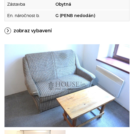
Zástavba
Obytná
En. náročnost b.
G (PENB nedodán)
zobraz vybavení