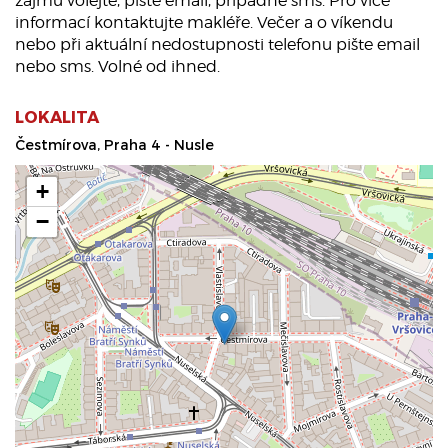
zájmu volejte, pište email, případně sms. Pro více
informací kontaktujte makléře. Večer a o víkendu
nebo při aktuální nedostupnosti telefonu pište email
nebo sms. Volné od ihned.
LOKALITA
Čestmírova, Praha 4 - Nusle
+
−