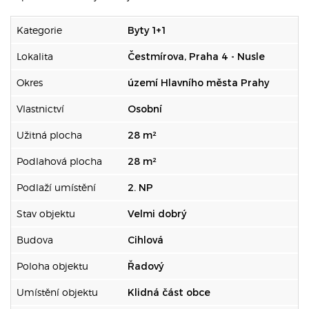
Kategorie
Byty 1+1
Lokalita
Čestmírova, Praha 4 - Nusle
Okres
území Hlavního města Prahy
Vlastnictví
Osobní
Užitná plocha
28 m²
Podlahová plocha
28 m²
Podlaží umístění
2. NP
Stav objektu
Velmi dobrý
Budova
Cihlová
Poloha objektu
Řadový
Umístění objektu
Klidná část obce