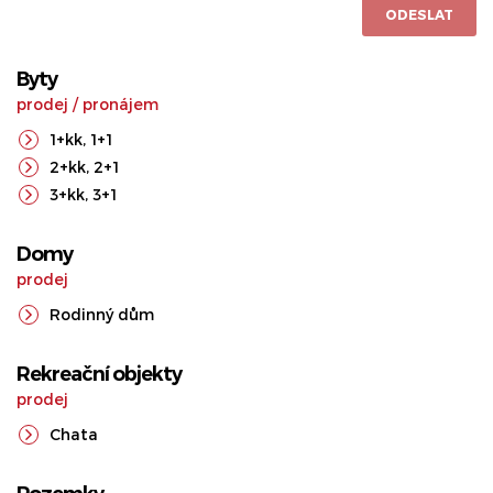
ODESLAT
Byty
prodej
/
pronájem
1+kk
,
1+1
2+kk
,
2+1
3+kk
,
3+1
Domy
prodej
Rodinný dům
Rekreační objekty
prodej
Chata