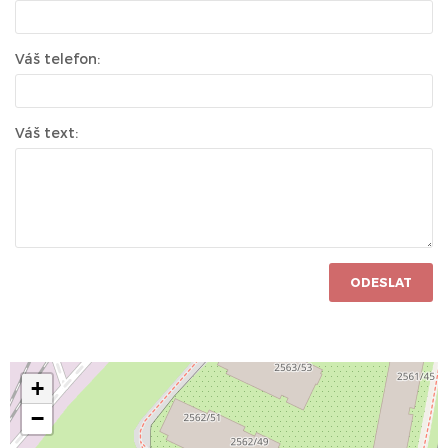
Váš telefon:
Váš text:
ODESLAT
+
−