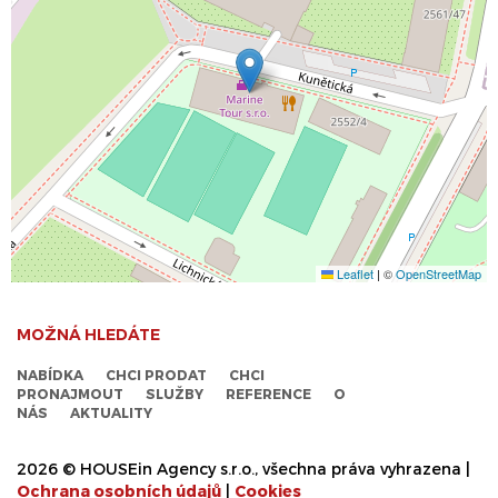
Leaflet
|
©
OpenStreetMap
MOŽNÁ HLEDÁTE
NABÍDKA
CHCI PRODAT
CHCI
PRONAJMOUT
SLUŽBY
REFERENCE
O
NÁS
AKTUALITY
2026 © HOUSEin Agency s.r.o., všechna práva vyhrazena |
Ochrana osobních údajů
|
Cookies