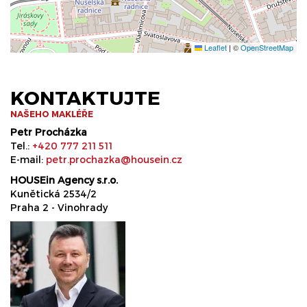
Leaflet
|
©
OpenStreetMap
KONTAKTUJTE
NAŠEHO MAKLÉŘE
Petr Procházka
Tel.:
+420 777 211 511
E-mail:
petr.prochazka@housein.cz
HOUSEin Agency s.r.o.
Kunětická 2534/2
Praha 2 - Vinohrady