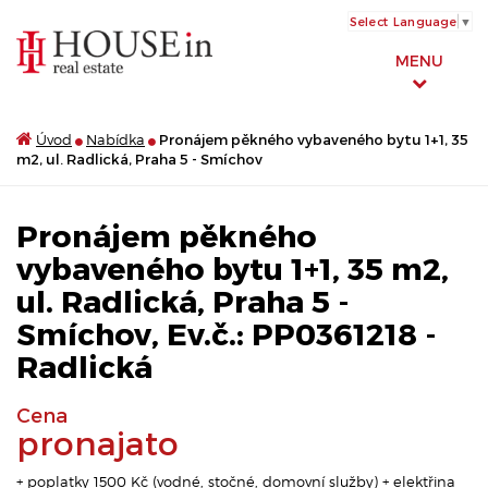
Select Language
▼
MENU
Úvod
Nabídka
Pronájem pěkného vybaveného bytu 1+1, 35
m2, ul. Radlická, Praha 5 - Smíchov
Pronájem pěkného
vybaveného bytu 1+1, 35 m2,
ul. Radlická, Praha 5 -
Smíchov, Ev.č.: PP0361218 -
Radlická
Cena
pronajato
+ poplatky 1500 Kč (vodné, stočné, domovní služby) + elektřina