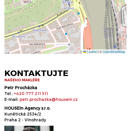
Leaflet
|
©
OpenStreetMap
KONTAKTUJTE
NAŠEHO MAKLÉŘE
Petr Procházka
Tel.:
+420 777 211 511
E-mail:
petr.prochazka@housein.cz
HOUSEin Agency s.r.o.
Kunětická 2534/2
Praha 2 - Vinohrady