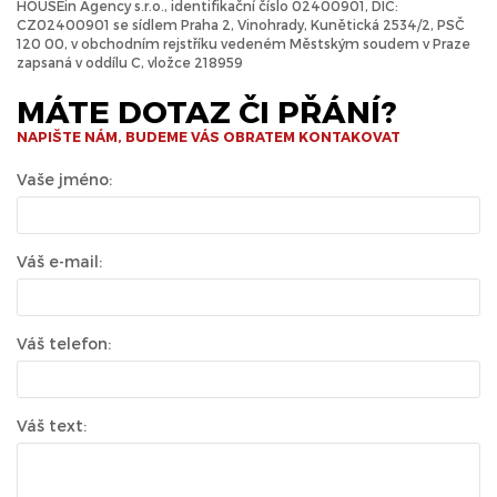
HOUSEin Agency s.r.o., identifikační číslo 02400901, DIČ:
CZ02400901 se sídlem Praha 2, Vinohrady, Kunětická 2534/2, PSČ
120 00, v obchodním rejstříku vedeném Městským soudem v Praze
zapsaná v oddílu C, vložce 218959
MÁTE DOTAZ ČI PŘÁNÍ?
NAPIŠTE NÁM, BUDEME VÁS OBRATEM KONTAKOVAT
Vaše jméno:
Váš e-mail:
Váš telefon:
Váš text: