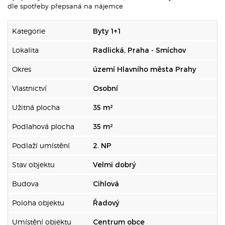
dle spotřeby přepsaná na nájemce
Kategorie
Byty 1+1
Lokalita
Radlická, Praha - Smíchov
Okres
území Hlavního města Prahy
Vlastnictví
Osobní
Užitná plocha
35 m²
Podlahová plocha
35 m²
Podlaží umístění
2. NP
Stav objektu
Velmi dobrý
Budova
Cihlová
Poloha objektu
Řadový
Umístění objektu
Centrum obce