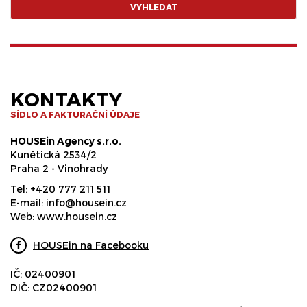
VYHLEDAT
KONTAKTY
SÍDLO A FAKTURAČNÍ ÚDAJE
HOUSEin Agency s.r.o.
Kunětická 2534/2
Praha 2 - Vinohrady
Tel:
+420 777 211 511
E-mail:
info@housein.cz
Web:
www.housein.cz
HOUSEin na Facebooku
IČ: 02400901
DIČ: CZ02400901