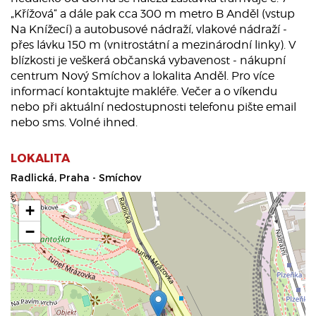
„Křížová“ a dále pak cca 300 m metro B Anděl (vstup
Na Knížecí) a autobusové nádraží, vlakové nádraží -
přes lávku 150 m (vnitrostátní a mezinárodní linky). V
blízkosti je veškerá občanská vybavenost - nákupní
centrum Nový Smíchov a lokalita Anděl. Pro více
informací kontaktujte makléře. Večer a o víkendu
nebo při aktuální nedostupnosti telefonu pište email
nebo sms. Volné ihned.
LOKALITA
Radlická, Praha - Smíchov
+
−