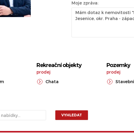
Moje zpráva:
Rekreační objekty
Pozemky
prodej
prodej
ům
Chata
Stavební
VYHLEDAT