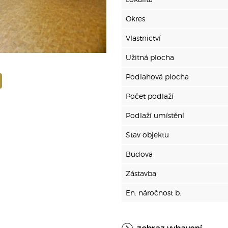
Okres
Vlastnictví
Užitná plocha
Podlahová plocha
Počet podlaží
Podlaží umístění
Stav objektu
Budova
Zástavba
En. náročnost b.
zobraz vybavení