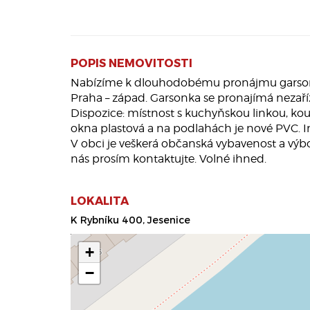
POPIS NEMOVITOSTI
Nabízíme k dlouhodobému pronájmu garsonku -
Praha – západ. Garsonka se pronajímá nezař
Dispozice: místnost s kuchyňskou linkou, kou
okna plastová a na podlahách je nové PVC. I
V obci je veškerá občanská vybavenost a výbo
nás prosím kontaktujte. Volné ihned.
LOKALITA
K Rybníku 400, Jesenice
+
−