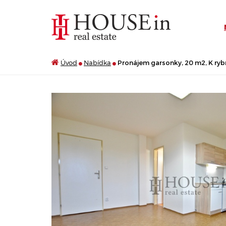
Úvod
Nabídka
Pronájem garsonky, 20 m2, K rybn