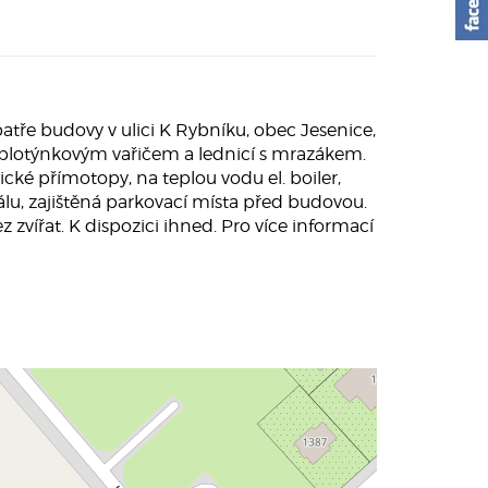
tře budovy v ulici K Rybníku, obec Jesenice,
-plotýnkovým vařičem a lednicí s mrazákem.
cké přímotopy, na teplou vodu el. boiler,
lu, zajištěná parkovací místa před budovou.
zvířat. K dispozici ihned. Pro více informací