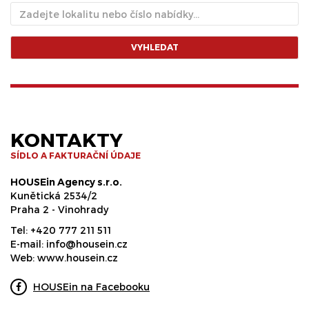
VYHLEDAT
KONTAKTY
SÍDLO A FAKTURAČNÍ ÚDAJE
HOUSEin Agency s.r.o.
Kunětická 2534/2
Praha 2 - Vinohrady
Tel:
+420 777 211 511
E-mail:
info@housein.cz
Web:
www.housein.cz
HOUSEin na Facebooku