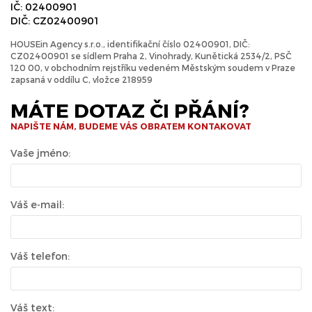
IČ: 02400901
DIČ: CZ02400901
HOUSEin Agency s.r.o., identifikační číslo 02400901, DIČ:
CZ02400901 se sídlem Praha 2, Vinohrady, Kunětická 2534/2, PSČ
120 00, v obchodním rejstříku vedeném Městským soudem v Praze
zapsaná v oddílu C, vložce 218959
MÁTE DOTAZ ČI PŘÁNÍ?
NAPIŠTE NÁM, BUDEME VÁS OBRATEM KONTAKOVAT
Vaše jméno:
Váš e-mail:
Váš telefon:
Váš text: