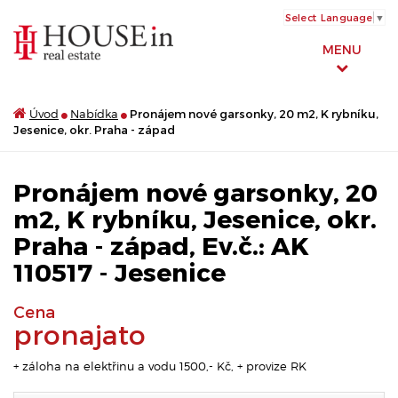
Select Language
▼
MENU
Úvod
Nabídka
Pronájem nové garsonky, 20 m2, K rybníku,
Jesenice, okr. Praha - západ
Pronájem nové garsonky, 20
m2, K rybníku, Jesenice, okr.
Praha - západ, Ev.č.: AK
110517 - Jesenice
Cena
pronajato
+ záloha na elektřinu a vodu 1500,- Kč, + provize RK