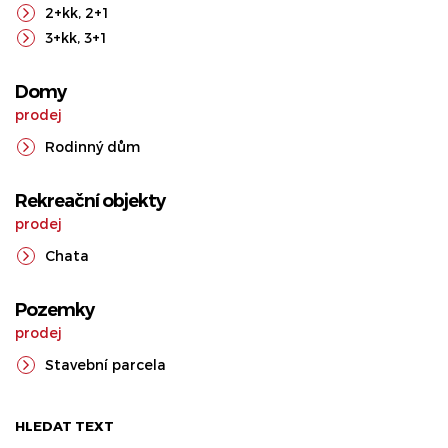
2+kk
,
2+1
3+kk
,
3+1
Domy
prodej
Rodinný dům
Rekreační objekty
prodej
Chata
Pozemky
prodej
Stavební parcela
HLEDAT TEXT