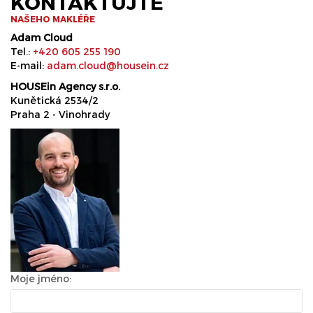
KONTAKTUJTE
NAŠEHO MAKLÉŘE
Adam Cloud
Tel.:
+420 605 255 190
E-mail:
adam.cloud@housein.cz
HOUSEin Agency s.r.o.
Kunětická 2534/2
Praha 2 - Vinohrady
Moje jméno: