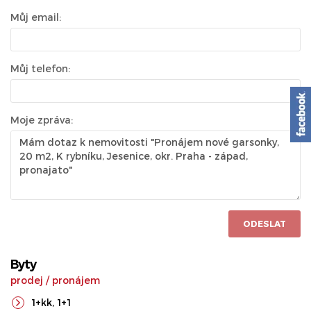
Můj email:
Můj telefon:
Moje zpráva:
ODESLAT
Byty
prodej
/
pronájem
1+kk
,
1+1