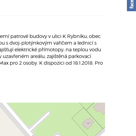
mí patrové budovy v ulici K Rybníku, obec
u s dvoj-plotýnkovým vařičem a lednicí s
šťují elektrické přímotopy, na teplou vodu
v uzavřeném areálu, zajištěná parkovací
x pro 2 osoby. K dispozici od 18.1.2018. Pro