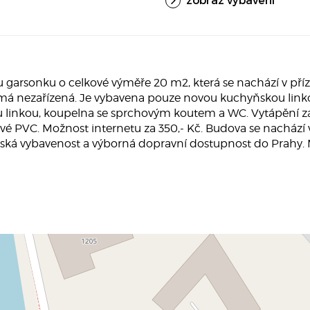
sonku o celkové výměře 20 m2, která se nachází v příze
ímá nezařízená. Je vybavena pouze novou kuchyňskou linko
linkou, koupelna se sprchovým koutem a WC. Vytápění zaji
nové PVC. Možnost internetu za 350,- Kč. Budova se nachází 
ská vybavenost a výborná dopravní dostupnost do Prahy. Ma