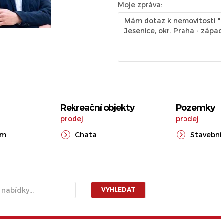
Moje zpráva:
Rekreační objekty
Pozemky
prodej
prodej
ům
Chata
Stavební
VYHLEDAT