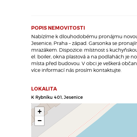
POPIS NEMOVITOSTI
Nabízíme k dlouhodobému pronájmu novou gar
Jesenice, Praha – západ. Garsonka se pronaj
mrazákem. Dispozice: místnost s kuchyňskou 
el. boiler, okna plastová a na podlahách je 
místa před budovou. V obci je veškerá občan
více informací nás prosím kontaktujte.
LOKALITA
K Rybníku 401, Jesenice
+
−