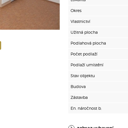
Okres
Vlastnictví
Užitná plocha
Podlahová plocha
Počet podlaží
Podlaží umístění
Stav objektu
Budova
Zástavba
En. náročnost b.
zobraz vybavení