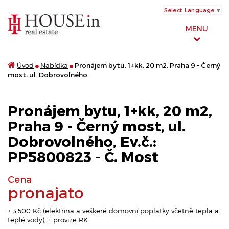
Select Language
▼
MENU
Úvod
Nabídka
Pronájem bytu, 1+kk, 20 m2, Praha 9 - Černý
most, ul. Dobrovolného
Pronájem bytu, 1+kk, 20 m2,
Praha 9 - Černý most, ul.
Dobrovolného, Ev.č.:
PP5800823 - Č. Most
Cena
pronajato
+ 3.500 Kč (elektřina a veškeré domovní poplatky včetně tepla a
teplé vody), + provize RK