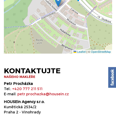
Leaflet
|
©
OpenStreetMap
KONTAKTUJTE
NAŠEHO MAKLÉŘE
Petr Procházka
Tel.:
+420 777 211 511
E-mail:
petr.prochazka@housein.cz
HOUSEin Agency s.r.o.
Kunětická 2534/2
Praha 2 - Vinohrady