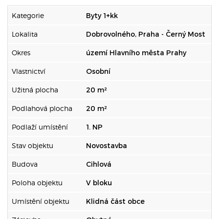
Kategorie
Byty 1+kk
Lokalita
Dobrovolného, Praha - Černý Most
Okres
území Hlavního města Prahy
Vlastnictví
Osobní
Užitná plocha
20 m²
Podlahová plocha
20 m²
Podlaží umístění
1. NP
Stav objektu
Novostavba
Budova
Cihlová
Poloha objektu
V bloku
Umístění objektu
Klidná část obce