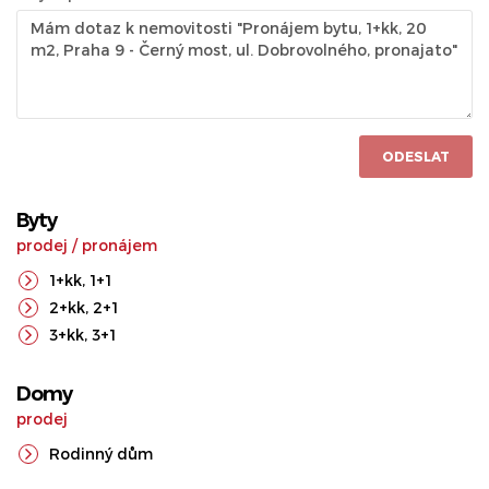
ODESLAT
Byty
prodej
/
pronájem
1+kk
,
1+1
2+kk
,
2+1
3+kk
,
3+1
Domy
prodej
Rodinný dům