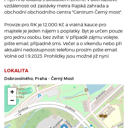
vzdálenosti od zastávky metra Rajská zahrada a
obchodní obchodního centra "Centrum Černý most".
Provize pro RK je 12.000 Kč a vratná kauce pro
majitele je jeden nájem s poplatky. Byt je určen pouze
pro jednu osobu, bez zvířat. V případě zájmu volejte,
pište email, případně sms. Večer a o víkendu nebo při
aktuální nedostupnosti telefonu prosím pište email.
Volné od 1.9.2023. Prohlídky jsou možné již nyní.
LOKALITA
Dobrovolného, Praha - Černý Most
+
−