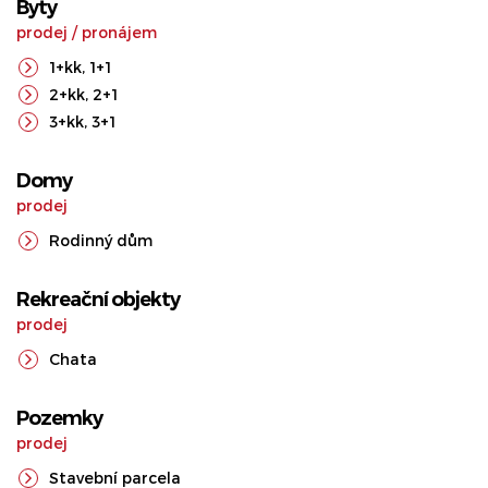
Byty
prodej
/
pronájem
1+kk
,
1+1
2+kk
,
2+1
3+kk
,
3+1
Domy
prodej
Rodinný dům
Rekreační objekty
prodej
Chata
Pozemky
prodej
Stavební parcela