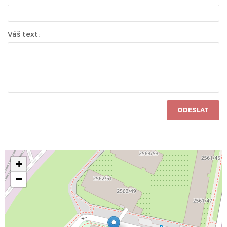
Váš text:
ODESLAT
+
−