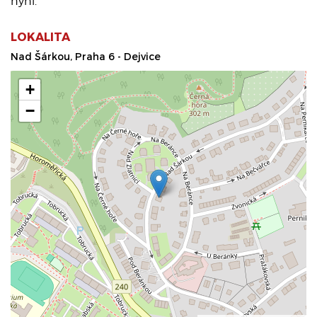
nyní.
LOKALITA
Nad Šárkou, Praha 6 - Dejvice
+
−