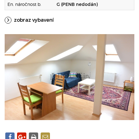
En. náročnost b.
G (PENB nedodán)
zobraz vybavení