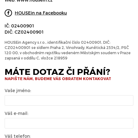
HOUSEin na Facebooku
IČ: 02400901
DIČ: CZ02400901
HOUSEin Agency s.r.o., identifikační číslo 02400901, DIČ:
CZ02400901 se sídlem Praha 2, Vinohrady, Kunětická 2534/2, PSČ
120 00, v obchodním rejstříku vedeném Městským soudem v Praze
zapsaná v oddílu C, vložce 218959
MÁTE DOTAZ ČI PŘÁNÍ?
NAPIŠTE NÁM, BUDEME VÁS OBRATEM KONTAKOVAT
Vaše jméno:
Váš e-mail:
Váš telefon: