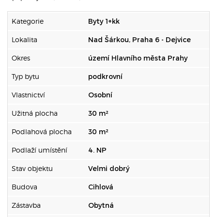
Kategorie
Byty 1+kk
Lokalita
Nad Šárkou, Praha 6 - Dejvice
Okres
území Hlavního města Prahy
Typ bytu
podkrovní
Vlastnictví
Osobní
Užitná plocha
30 m²
Podlahová plocha
30 m²
Podlaží umístění
4. NP
Stav objektu
Velmi dobrý
Budova
Cihlová
Zástavba
Obytná