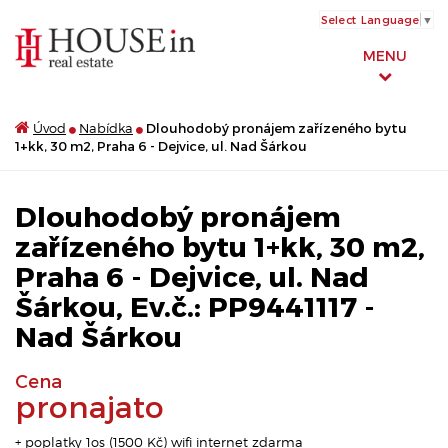
Select Language
▼
MENU
Úvod
Nabídka
Dlouhodobý pronájem zařízeného bytu
1+kk, 30 m2, Praha 6 - Dejvice, ul. Nad Šárkou
Dlouhodobý pronájem
zařízeného bytu 1+kk, 30 m2,
Praha 6 - Dejvice, ul. Nad
Šárkou, Ev.č.: PP9441117 -
Nad Šárkou
Cena
pronajato
+ poplatky 1os (1500 Kč) wifi internet zdarma