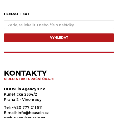
HLEDAT TEXT
VYHLEDAT
KONTAKTY
SÍDLO A FAKTURAČNÍ ÚDAJE
HOUSEin Agency s.r.o.
Kunětická 2534/2
Praha 2 - Vinohrady
Tel:
+420 777 211 511
E-mail:
info@housein.cz
Web:
www.housein.cz