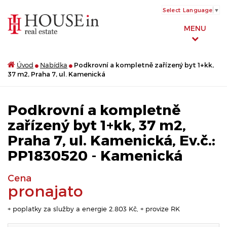
Select Language
▼
MENU
Úvod
Nabídka
Podkrovní a kompletně zařízený byt 1+kk,
37 m2, Praha 7, ul. Kamenická
Podkrovní a kompletně
zařízený byt 1+kk, 37 m2,
Praha 7, ul. Kamenická, Ev.č.:
PP1830520 - Kamenická
Cena
pronajato
+ poplatky za služby a energie 2.803 Kč, + provize RK