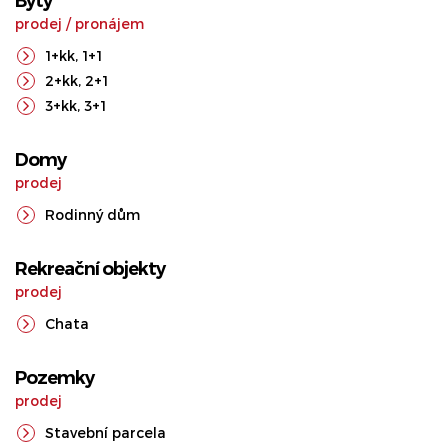
Byty
prodej
/
pronájem
1+kk
,
1+1
2+kk
,
2+1
3+kk
,
3+1
Domy
prodej
Rodinný dům
Rekreační objekty
prodej
Chata
Pozemky
prodej
Stavební parcela