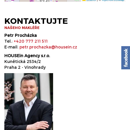
KONTAKTUJTE
NAŠEHO MAKLÉŘE
Petr Procházka
Tel.:
+420 777 211 511
E-mail:
petr.prochazka@housein.cz
HOUSEin Agency s.r.o.
Kunětická 2534/2
Praha 2 - Vinohrady