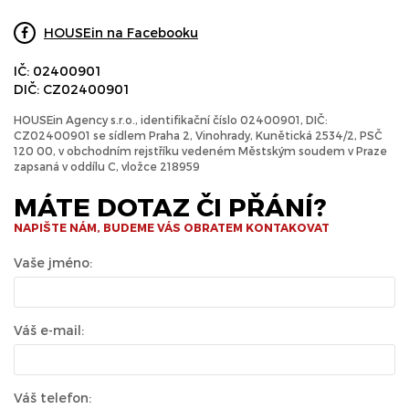
HOUSEin na Facebooku
IČ: 02400901
DIČ: CZ02400901
HOUSEin Agency s.r.o., identifikační číslo 02400901, DIČ:
CZ02400901 se sídlem Praha 2, Vinohrady, Kunětická 2534/2, PSČ
120 00, v obchodním rejstříku vedeném Městským soudem v Praze
zapsaná v oddílu C, vložce 218959
MÁTE DOTAZ ČI PŘÁNÍ?
NAPIŠTE NÁM, BUDEME VÁS OBRATEM KONTAKOVAT
Vaše jméno:
Váš e-mail:
Váš telefon: