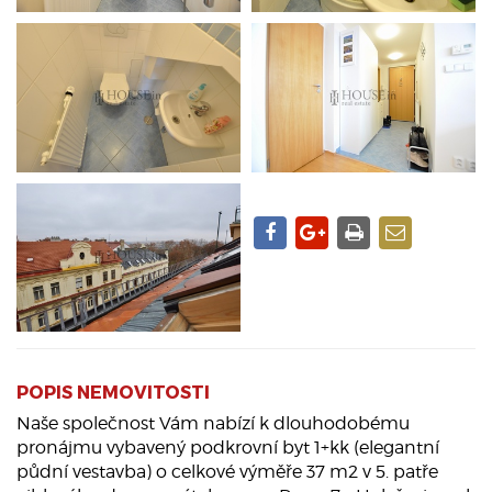
POPIS NEMOVITOSTI
Naše společnost Vám nabízí k dlouhodobému
pronájmu vybavený podkrovní byt 1+kk (elegantní
půdní vestavba) o celkové výměře 37 m2 v 5. patře