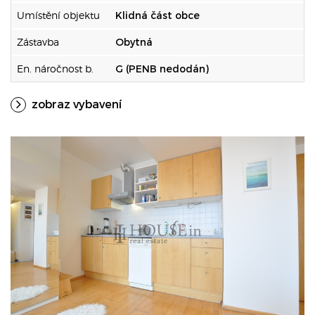
Umístění objektu
Klidná část obce
Zástavba
Obytná
En. náročnost b.
G (PENB nedodán)
zobraz vybavení