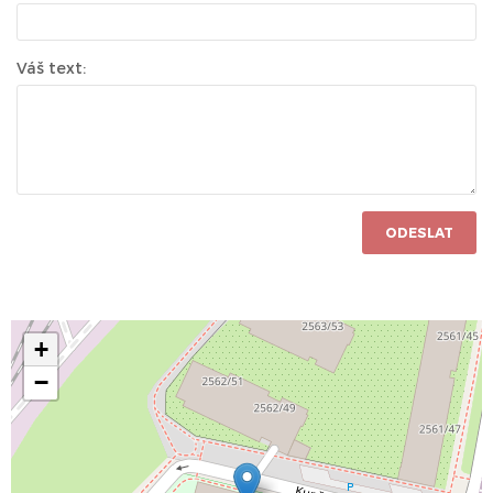
Váš text:
ODESLAT
+
−