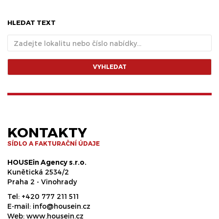
HLEDAT TEXT
VYHLEDAT
KONTAKTY
SÍDLO A FAKTURAČNÍ ÚDAJE
HOUSEin Agency s.r.o.
Kunětická 2534/2
Praha 2 - Vinohrady
Tel:
+420 777 211 511
E-mail:
info@housein.cz
Web:
www.housein.cz