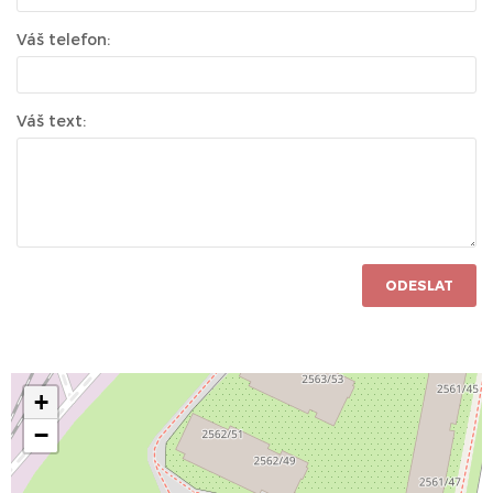
Váš telefon:
Váš text:
ODESLAT
+
−