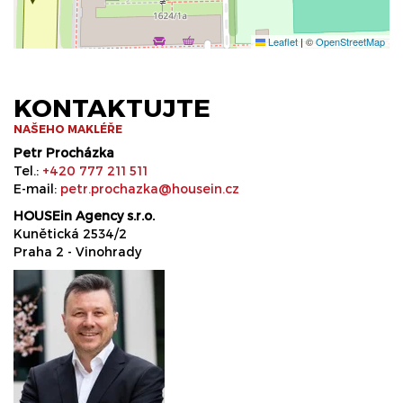
Leaflet
|
©
OpenStreetMap
KONTAKTUJTE
NAŠEHO MAKLÉŘE
Petr Procházka
Tel.:
+420 777 211 511
E-mail:
petr.prochazka@housein.cz
HOUSEin Agency s.r.o.
Kunětická 2534/2
Praha 2 - Vinohrady