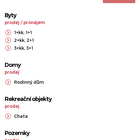
Byty
prodej
/
pronájem
1+kk
,
1+1
2+kk
,
2+1
3+kk
,
3+1
Domy
prodej
Rodinný dům
Rekreační objekty
prodej
Chata
Pozemky