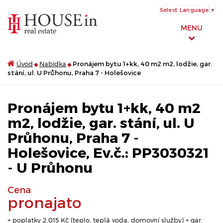
Select Language
▼
MENU
Úvod
Nabídka
Pronájem bytu 1+kk, 40 m2 m2, lodžie, gar.
stání, ul. U Průhonu, Praha 7 - Holešovice
Pronájem bytu 1+kk, 40 m2
m2, lodžie, gar. stání, ul. U
Průhonu, Praha 7 -
Holešovice, Ev.č.: PP3030321
- U Průhonu
Cena
pronajato
+ poplatky 2.015 Kč (teplo, teplá voda, domovní služby) + gar.