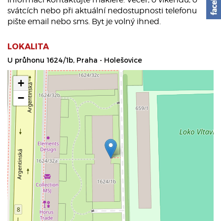
svátcích nebo při aktuální nedostupnosti telefonu
pište email nebo sms. Byt je volný ihned.
LOKALITA
U průhonu 1624/1b, Praha - Holešovice
+
−