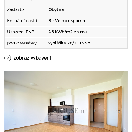
Zástavba
Obytná
En. náročnost b.
B - Velmi úsporná
Ukazatel ENB
46 kWh/m2 za rok
podle vyhlášky
vyhláška 78/2013 Sb
zobraz vybavení