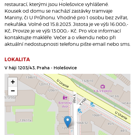
restaurací, kterými jsou Holešovice vyhlášené.
Kousek od domu se nachází zastávky tramvaje
Maniny, či U Průhonu. Vhodné pro 1 osobu bez zvířat,
nekuřáka. Volné od 15.8.2023. Jistota je ve výši 16.000,-
Kč, Provize je ve výši 13.000,- Kč. Pro více informací
kontaktujte makléře. Večer a o víkendu nebo při
aktuální nedostupnosti telefonu pište email nebo sms.
LOKALITA
V háji 1203/43, Praha - Holešovice
+
−