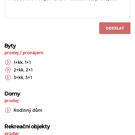
ODESLAT
Byty
prodej
/
pronájem
1+kk
,
1+1
2+kk
,
2+1
3+kk
,
3+1
Domy
prodej
Rodinný dům
Rekreační objekty
prodej