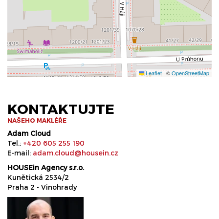
Leaflet
|
©
OpenStreetMap
KONTAKTUJTE
NAŠEHO MAKLÉŘE
Adam Cloud
Tel.:
+420 605 255 190
E-mail:
adam.cloud@housein.cz
HOUSEin Agency s.r.o.
Kunětická 2534/2
Praha 2 - Vinohrady