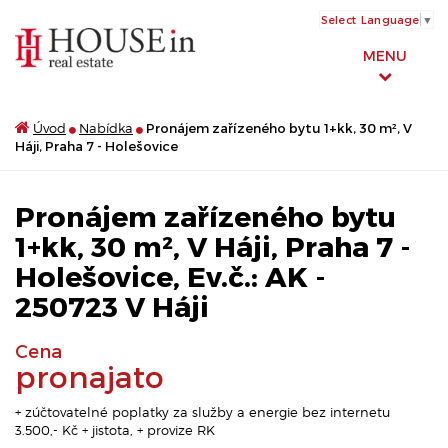
Select Language
▼
MENU
Úvod
Nabídka
Pronájem zařízeného bytu 1+kk, 30 m², V
Háji, Praha 7 - Holešovice
Pronájem zařízeného bytu
1+kk, 30 m², V Háji, Praha 7 -
Holešovice, Ev.č.: AK -
250723 V Háji
Cena
pronajato
+ zúčtovatelné poplatky za služby a energie bez internetu
3.500,- Kč + jistota, + provize RK