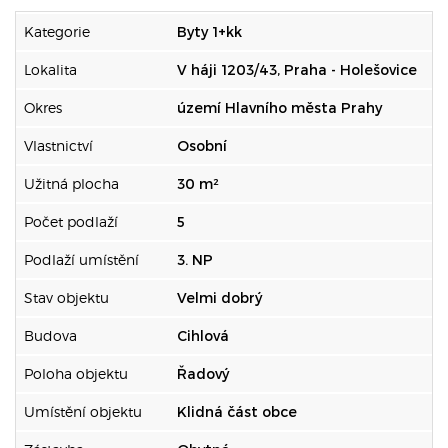
Kategorie
Byty 1+kk
Lokalita
V háji 1203/43, Praha - Holešovice
Okres
území Hlavního města Prahy
Vlastnictví
Osobní
Užitná plocha
30 m²
Počet podlaží
5
Podlaží umístění
3. NP
Stav objektu
Velmi dobrý
Budova
Cihlová
Poloha objektu
Řadový
Umístění objektu
Klidná část obce