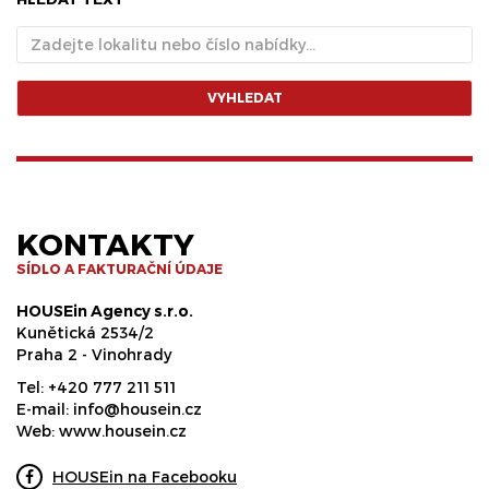
VYHLEDAT
KONTAKTY
SÍDLO A FAKTURAČNÍ ÚDAJE
HOUSEin Agency s.r.o.
Kunětická 2534/2
Praha 2 - Vinohrady
Tel:
+420 777 211 511
E-mail:
info@housein.cz
Web:
www.housein.cz
HOUSEin na Facebooku