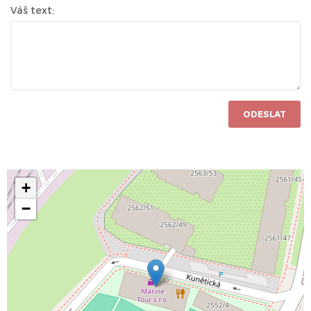
Váš text:
ODESLAT
+
−