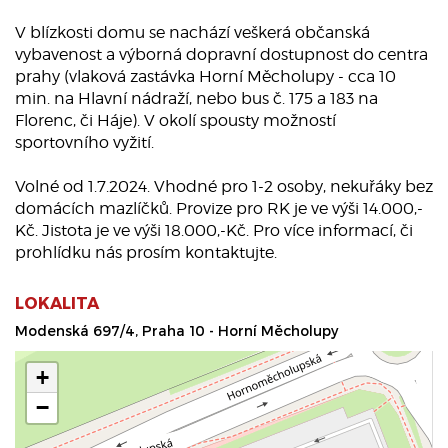
V blízkosti domu se nachází veškerá občanská
vybavenost a výborná dopravní dostupnost do centra
prahy (vlaková zastávka Horní Měcholupy - cca 10
min. na Hlavní nádraží, nebo bus č. 175 a 183 na
Florenc, či Háje). V okolí spousty možností
sportovního vyžití.
Volné od 1.7.2024. Vhodné pro 1-2 osoby, nekuřáky bez
domácích mazlíčků. Provize pro RK je ve výši 14.000,-
Kč. Jistota je ve výši 18.000,-Kč. Pro více informací, či
prohlídku nás prosím kontaktujte.
LOKALITA
Modenská 697/4, Praha 10 - Horní Měcholupy
+
−