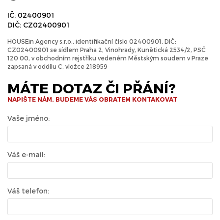
IČ: 02400901
DIČ: CZ02400901
HOUSEin Agency s.r.o., identifikační číslo 02400901, DIČ:
CZ02400901 se sídlem Praha 2, Vinohrady, Kunětická 2534/2, PSČ
120 00, v obchodním rejstříku vedeném Městským soudem v Praze
zapsaná v oddílu C, vložce 218959
MÁTE DOTAZ ČI PŘÁNÍ?
NAPIŠTE NÁM, BUDEME VÁS OBRATEM KONTAKOVAT
Vaše jméno:
Váš e-mail:
Váš telefon: