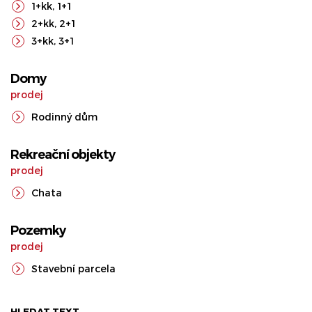
1+kk
,
1+1
2+kk
,
2+1
3+kk
,
3+1
Domy
prodej
Rodinný dům
Rekreační objekty
prodej
Chata
Pozemky
prodej
Stavební parcela
HLEDAT TEXT