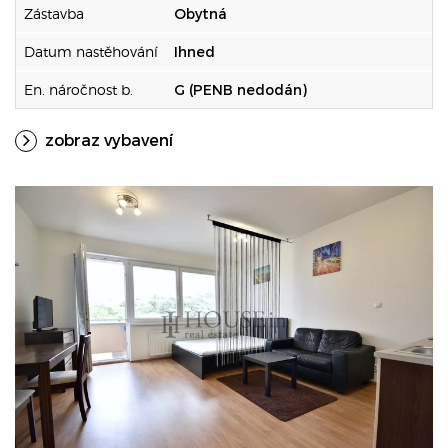
Zástavba
Obytná
Datum nastěhování
Ihned
En. náročnost b.
G (PENB nedodán)
zobraz vybavení