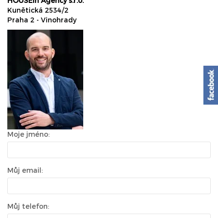
HOUSEin Agency s.r.o.
Kunětická 2534/2
Praha 2 - Vinohrady
Moje jméno:
Můj email:
Můj telefon: