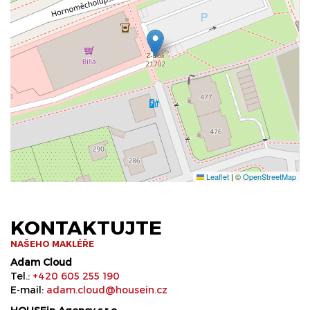
Leaflet
|
©
OpenStreetMap
KONTAKTUJTE
NAŠEHO MAKLÉŘE
Adam Cloud
Tel.:
+420 605 255 190
E-mail:
adam.cloud@housein.cz