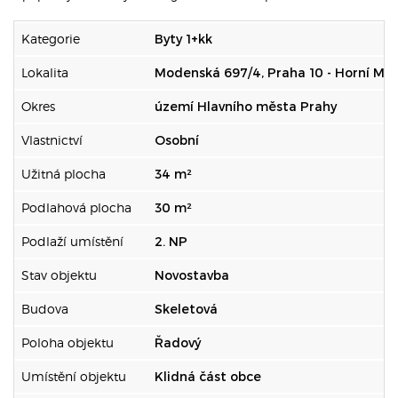
Kategorie
Byty 1+kk
Lokalita
Modenská 697/4, Praha 10 - Horní Mě
Okres
území Hlavního města Prahy
Vlastnictví
Osobní
Užitná plocha
34 m²
Podlahová plocha
30 m²
Podlaží umístění
2. NP
Stav objektu
Novostavba
Budova
Skeletová
Poloha objektu
Řadový
Umístění objektu
Klidná část obce