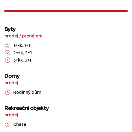
Byty
prodej
/
pronájem
1+kk
,
1+1
2+kk
,
2+1
3+kk
,
3+1
Domy
prodej
Rodinný dům
Rekreační objekty
prodej
Chata