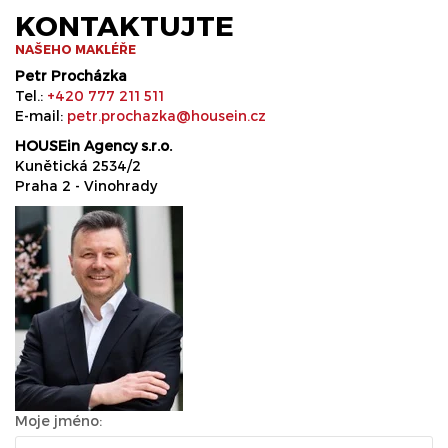
KONTAKTUJTE
NAŠEHO MAKLÉŘE
Petr Procházka
Tel.:
+420 777 211 511
E-mail:
petr.prochazka@housein.cz
HOUSEin Agency s.r.o.
Kunětická 2534/2
Praha 2 - Vinohrady
Moje jméno: