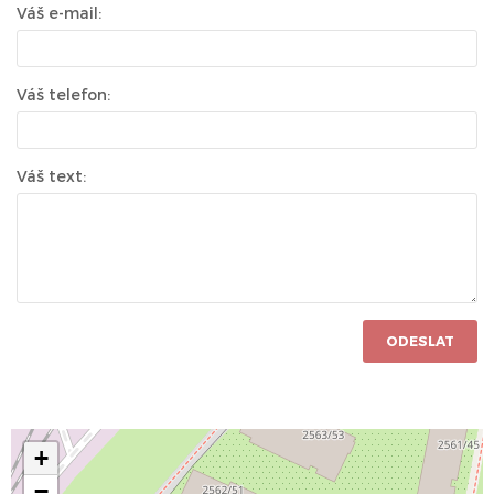
Váš e-mail:
Váš telefon:
Váš text:
ODESLAT
+
−