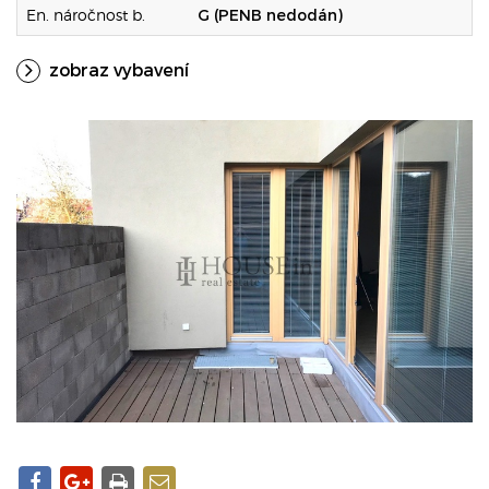
En. náročnost b.
G (PENB nedodán)
zobraz vybavení