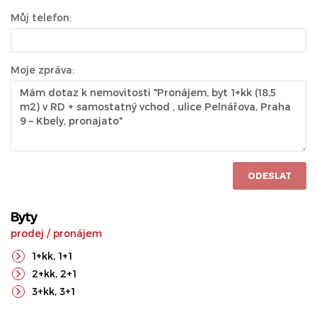
Můj telefon:
Moje zpráva:
ODESLAT
Byty
prodej
/
pronájem
1+kk
,
1+1
2+kk
,
2+1
3+kk
,
3+1