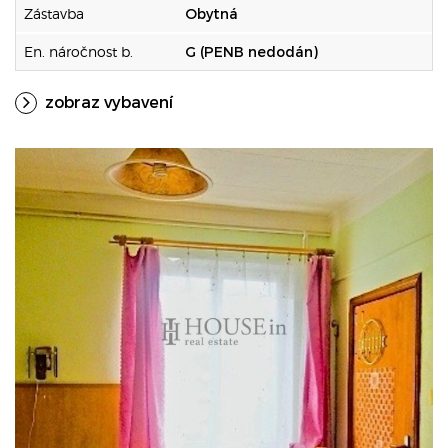
Zástavba
Obytná
En. náročnost b.
G (PENB nedodán)
zobraz vybavení