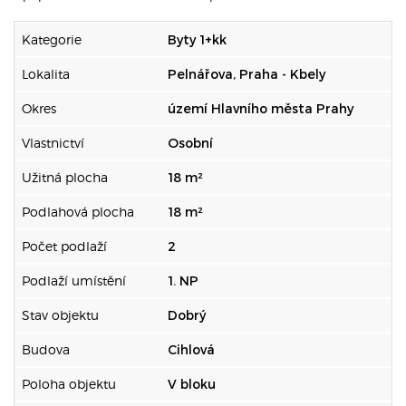
Kategorie
Byty 1+kk
Lokalita
Pelnářova, Praha - Kbely
Okres
území Hlavního města Prahy
Vlastnictví
Osobní
Užitná plocha
18 m²
Podlahová plocha
18 m²
Počet podlaží
2
Podlaží umístění
1. NP
Stav objektu
Dobrý
Budova
Cihlová
Poloha objektu
V bloku