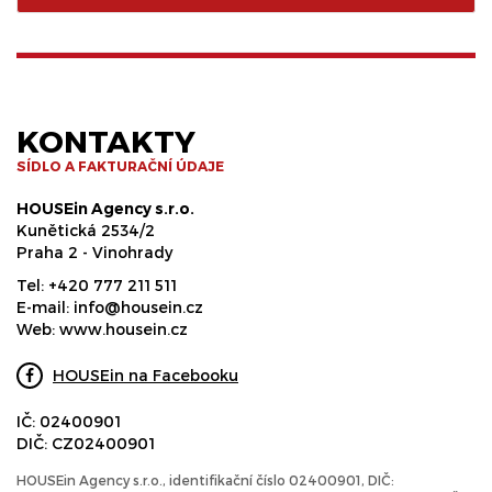
KONTAKTY
SÍDLO A FAKTURAČNÍ ÚDAJE
HOUSEin Agency s.r.o.
Kunětická 2534/2
Praha 2 - Vinohrady
Tel:
+420 777 211 511
E-mail:
info@housein.cz
Web:
www.housein.cz
HOUSEin na Facebooku
IČ: 02400901
DIČ: CZ02400901
HOUSEin Agency s.r.o., identifikační číslo 02400901, DIČ: