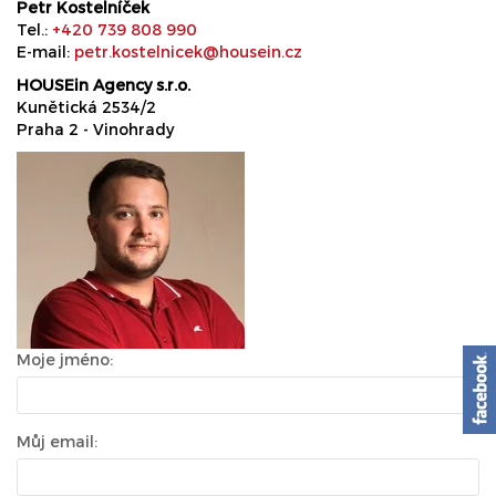
Petr Kostelníček
Tel.:
+420 739 808 990
E-mail:
petr.kostelnicek@housein.cz
HOUSEin Agency s.r.o.
Kunětická 2534/2
Praha 2 - Vinohrady
Moje jméno:
Můj email: