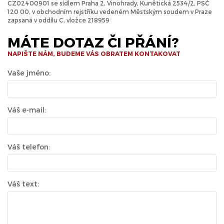
CZ02400901 se sídlem Praha 2, Vinohrady, Kunětická 2534/2, PSČ
120 00, v obchodním rejstříku vedeném Městským soudem v Praze
zapsaná v oddílu C, vložce 218959
MÁTE DOTAZ ČI PŘÁNÍ?
NAPIŠTE NÁM, BUDEME VÁS OBRATEM KONTAKOVAT
Vaše jméno:
Váš e-mail:
Váš telefon:
Váš text: