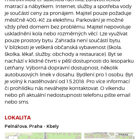
matrací a nábytkem. Internet, služby a spotřeba vody
je součástí ceny za pronájem. Majitel pouze požaduje
měsíčně 400,-Kč za elektřinu. Parkování je možné
vždy před domem bez problému. Majitel nepovoluje
uskladnění kola nebo rozměrných věcí. Lze využívat
pouze prostory bytu. Zahrada není součástí bytu.
V blízkosti je veškerá občanská vybavenost (škola,
školka, lékař, služby, obchody a restaurace). Byt se
nachází v klidné čtvrti v pěší dostupnosti do lesoparku
Letňany. Výborná dopravní dostupnost, několik
autobusových linek v dosahu. Bydlení pro 1 osobu. Byt
je volný k nastěhování od 1.5.2018. Pro více informací
či prohlídku nás neváhejte kontaktovat. O víkendu
nebo při aktuální nedostupnosti telefonu pište email
nebo sms.
LOKALITA
Pelnářova, Praha - Kbely