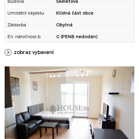
Budova
Skeletová
Umístění objektu
Klidná část obce
Zástavba
Obytná
En. náročnost b.
G (PENB nedodán)
zobraz vybavení