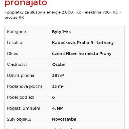
pronajato
+ poplatky za služby a energie 2.000,- Kč + elektřina 700,- Kč, +
provize RK
Kategorie
Byty 1+kk
Lokalita
Kadečkové, Praha 9 - Letňany
Okres
území Hlavního města Prahy
Vlastnictví
Osobní
Užitná plocha
38 m²
Podlahová plocha
33 m²
Počet podlaží
6
Podlaží umístění
4. NP
Stav objektu
Novostavba