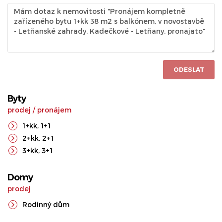
ODESLAT
Byty
prodej
/
pronájem
1+kk
,
1+1
2+kk
,
2+1
3+kk
,
3+1
Domy
prodej
Rodinný dům