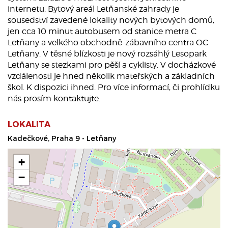
internetu. Bytový areál Letňanské zahrady je
sousedství zavedené lokality nových bytových domů,
jen cca 10 minut autobusem od stanice metra C
Letňany a velkého obchodně-zábavního centra OC
Letňany. V těsné blízkosti je nový rozsáhlý Lesopark
Letňany se stezkami pro pěší a cyklisty. V docházkové
vzdálenosti je hned několik mateřských a základních
škol. K dispozici ihned. Pro více informací, či prohlídku
nás prosím kontaktujte.
LOKALITA
Kadečkové, Praha 9 - Letňany
+
−