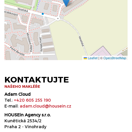
Leaflet
|
©
OpenStreetMap
KONTAKTUJTE
NAŠEHO MAKLÉŘE
Adam Cloud
Tel.:
+420 605 255 190
E-mail:
adam.cloud@housein.cz
HOUSEin Agency s.r.o.
Kunětická 2534/2
Praha 2 - Vinohrady