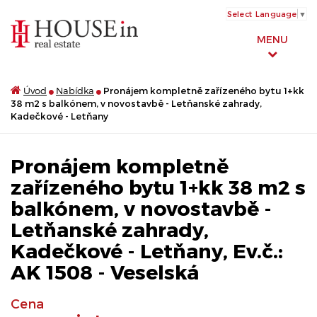
Select Language
▼
MENU
Úvod
Nabídka
Pronájem kompletně zařízeného bytu 1+kk
38 m2 s balkónem, v novostavbě - Letňanské zahrady,
Kadečkové - Letňany
Pronájem kompletně
zařízeného bytu 1+kk 38 m2 s
balkónem, v novostavbě -
Letňanské zahrady,
Kadečkové - Letňany, Ev.č.:
AK 1508 - Veselská
Cena