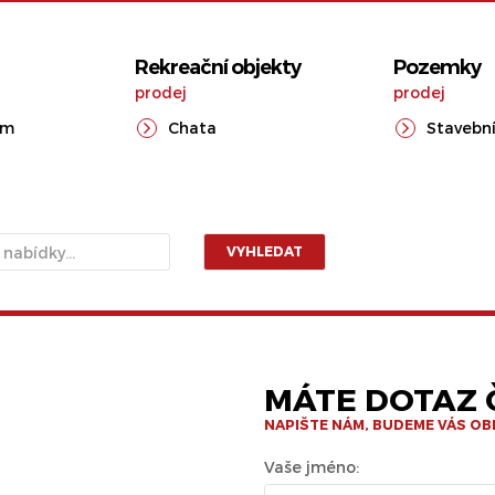
Rekreační objekty
Pozemky
prodej
prodej
ům
Chata
Stavební
VYHLEDAT
MÁTE DOTAZ Č
NAPIŠTE NÁM, BUDEME VÁS O
Vaše jméno: