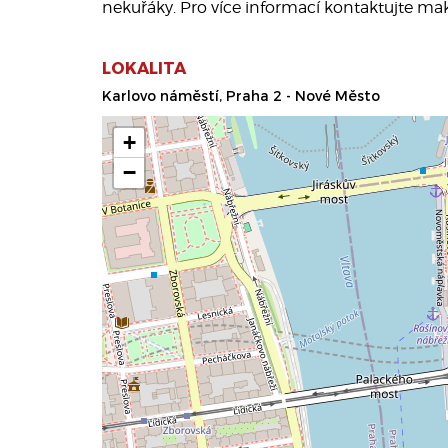
nekuřáky. Pro více informací kontaktujte mak
LOKALITA
Karlovo náměstí, Praha 2 - Nové Město
+
−