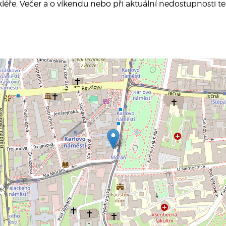
léře. Večer a o víkendu nebo při aktuální nedostupnosti t