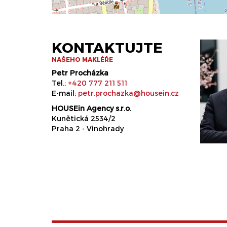
KONTAKTUJTE
NAŠEHO MAKLÉŘE
Petr Procházka
Tel.:
+420 777 211 511
E-mail:
petr.prochazka@housein.cz
HOUSEin Agency s.r.o.
Kunětická 2534/2
Praha 2 - Vinohrady