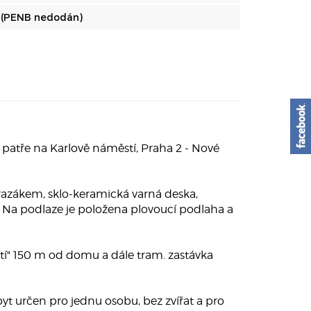
 (PENB nedodán)
patře na Karlově náměstí, Praha 2 - Nové
mrazákem, sklo-keramická varná deska,
 Na podlaze je položena plovoucí podlaha a
tí" 150 m od domu a dále tram. zastávka
byt určen pro jednu osobu, bez zvířat a pro