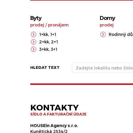
Byty
Domy
prodej
/
pronájem
prodej
1+kk
,
1+1
Rodinný d
2+kk
,
2+1
3+kk
,
3+1
HLEDAT TEXT
KONTAKTY
SÍDLO A FAKTURAČNÍ ÚDAJE
HOUSEin Agency s.r.o.
Kunětická 2534/2