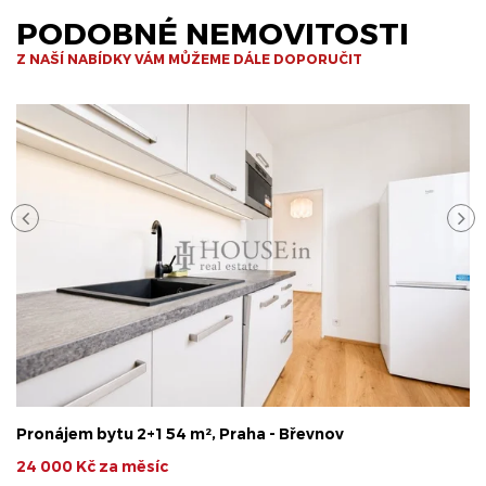
PODOBNÉ NEMOVITOSTI
Z NAŠÍ NABÍDKY VÁM MŮŽEME DÁLE DOPORUČIT
Pronájem bytu 2+1 54 m², Praha - Břevnov
24 000 Kč za měsíc