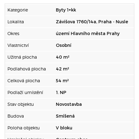
Kategorie
Byty 1+kk
Lokalita
Závišova 1760/14a, Praha - Nusle
Okres
území Hlavního města Prahy
Vlastnictví
Osobní
Užitná plocha
40 m²
Podlahová plocha
42 m²
Celková plocha
54 m²
Podlaží umístění
1. NP
Stav objektu
Novostavba
Budova
Smíšená
Poloha objektu
V bloku