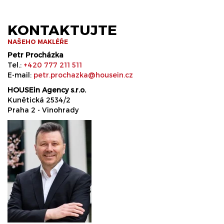
KONTAKTUJTE
NAŠEHO MAKLÉŘE
Petr Procházka
Tel.:
+420 777 211 511
E-mail:
petr.prochazka@housein.cz
HOUSEin Agency s.r.o.
Kunětická 2534/2
Praha 2 - Vinohrady