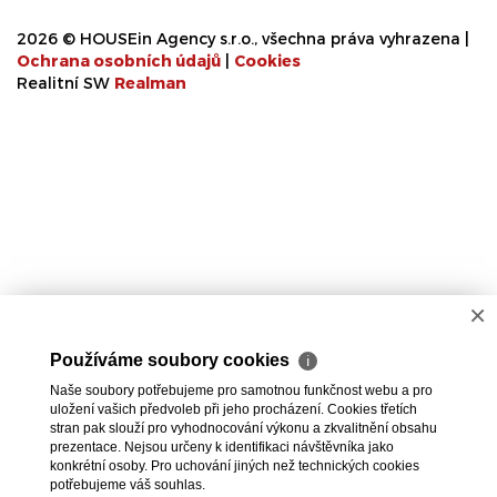
2026 © HOUSEin Agency s.r.o., všechna práva vyhrazena |
Ochrana osobních údajů
|
Cookies
Realitní SW
Real
man
×
Používáme soubory cookies
ℹ
Naše soubory potřebujeme pro samotnou funkčnost webu a pro
uložení vašich předvoleb při jeho procházení. Cookies třetích
stran pak slouží pro vyhodnocování výkonu a zkvalitnění obsahu
prezentace. Nejsou určeny k identifikaci návštěvníka jako
konkrétní osoby. Pro uchování jiných než technických cookies
potřebujeme váš souhlas.