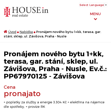
Select Language
▼
MENU
Úvod
Nabídka
Pronájem nového bytu 1+kk, terasa, gar.
stání, sklep, ul. Závišova, Praha - Nusle
Pronájem nového bytu 1+kk,
terasa, gar. stání, sklep, ul.
Závišova, Praha - Nusle, Ev.č.:
PP67970125 - Závišova
Cena
pronajato
+ poplatky za služby a energie 3.304 Kč + elektřina na nájemce
dle spotřeby, + provize RK