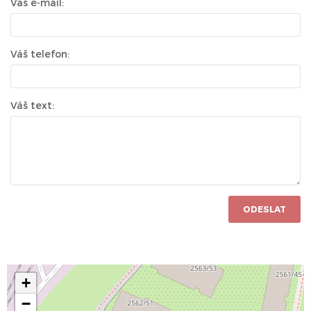
Váš e-mail:
Váš telefon:
Váš text:
ODESLAT
+
−