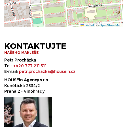
Leaflet
|
©
OpenStreetMap
KONTAKTUJTE
NAŠEHO MAKLÉŘE
Petr Procházka
Tel.:
+420 777 211 511
E-mail:
petr.prochazka@housein.cz
HOUSEin Agency s.r.o.
Kunětická 2534/2
Praha 2 - Vinohrady