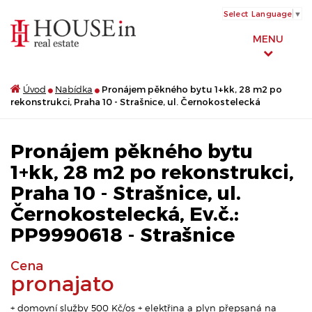
Select Language
▼
MENU
Úvod
Nabídka
Pronájem pěkného bytu 1+kk, 28 m2 po
rekonstrukci, Praha 10 - Strašnice, ul. Černokostelecká
Pronájem pěkného bytu
1+kk, 28 m2 po rekonstrukci,
Praha 10 - Strašnice, ul.
Černokostelecká, Ev.č.:
PP9990618 - Strašnice
Cena
pronajato
+ domovní služby 500 Kč/os + elektřina a plyn přepsaná na