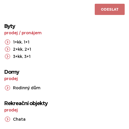
ODESLAT
Byty
prodej
/
pronájem
1+kk
,
1+1
2+kk
,
2+1
3+kk
,
3+1
Domy
prodej
Rodinný dům
Rekreační objekty
prodej
Chata