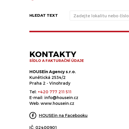
HLEDAT TEXT
KONTAKTY
SÍDLO A FAKTURAČNÍ ÚDAJE
HOUSEin Agency s.r.o.
Kunětická 2534/2
Praha 2 - Vinohrady
Tel:
+420 777 211 511
E-mail:
info@housein.cz
Web:
www.housein.cz
HOUSEin na Facebooku
IČ: 02400901