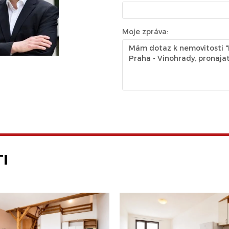
Moje zpráva:
I