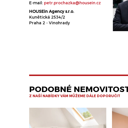
E-mail:
petr.prochazka@housein.cz
HOUSEin Agency s.r.o.
Kunětická 2534/2
Praha 2 - Vinohrady
PODOBNÉ NEMOVITOST
Z NAŠÍ NABÍDKY VÁM MŮŽEME DÁLE DOPORUČIT