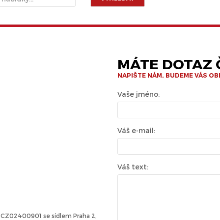
MÁTE DOTAZ Č
NAPIŠTE NÁM, BUDEME VÁS O
Vaše jméno:
Váš e-mail:
Váš text:
Č: CZ02400901 se sídlem Praha 2,