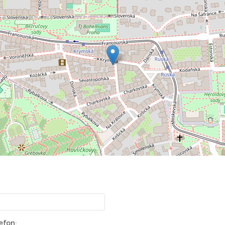
efon: