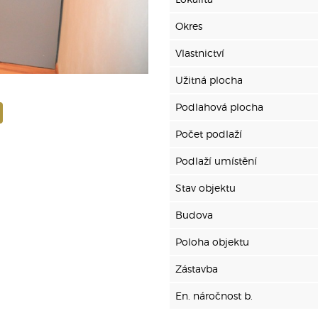
Okres
Vlastnictví
Užitná plocha
Podlahová plocha
Počet podlaží
Podlaží umístění
Stav objektu
Budova
Poloha objektu
Zástavba
En. náročnost b.