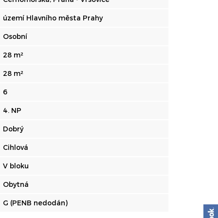
území Hlavního města Prahy
Osobní
28 m²
28 m²
6
4. NP
Dobrý
Cihlová
V bloku
Obytná
G (PENB nedodán)