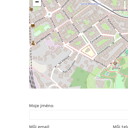
−
Moje jméno:
Můj email:
Můj tel