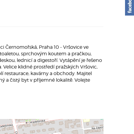
ci Černomořská, Praha 10 - Vršovice ve
 toaletou, sprchovým koutem a pračkou,
kou, lednicí a digestoří. Vytápění je řešeno
Velice klidné prostředí pražských Vršovic,
 restaurace, kavárny a obchody. Majitel
a čistý byt v příjemné lokalitě. Volejte