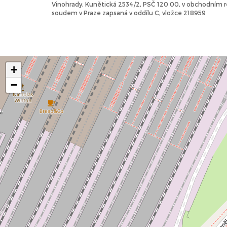
Vinohrady, Kunětická 2534/2, PSČ 120 00, v obchodním
soudem v Praze zapsaná v oddílu C, vložce 218959
+
−