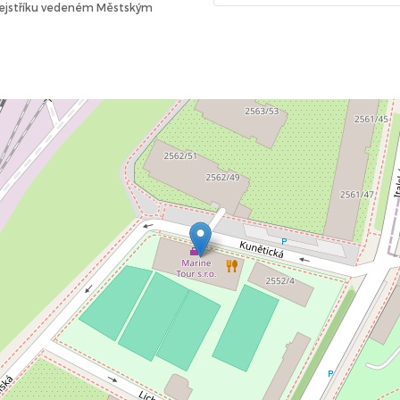
 rejstříku vedeném Městským