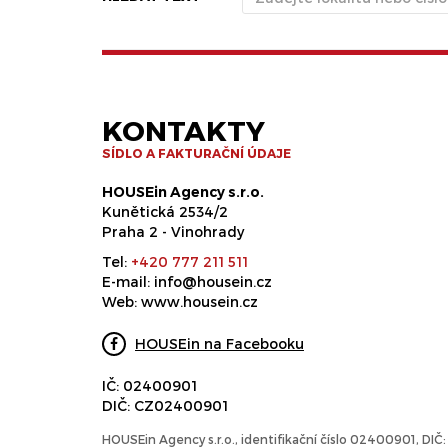
KONTAKTY
SÍDLO A FAKTURAČNÍ ÚDAJE
HOUSEin Agency s.r.o.
Kunětická 2534/2
Praha 2 - Vinohrady
Tel:
+420 777 211 511
E-mail:
info@housein.cz
Web:
www.housein.cz
HOUSEin na Facebooku
IČ: 02400901
DIČ: CZ02400901
HOUSEin Agency s.r.o., identifikační číslo 02400901, DI