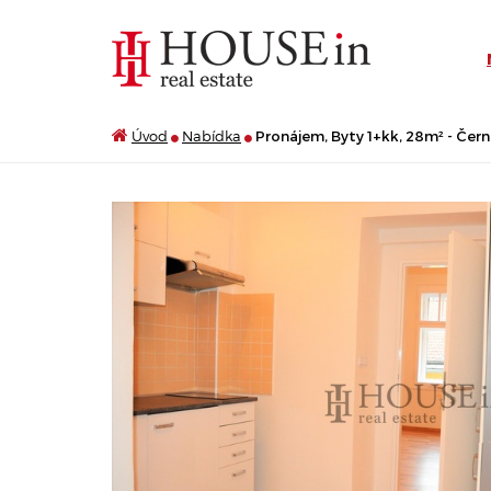
Úvod
Nabídka
Pronájem, Byty 1+kk, 28m² - Čern