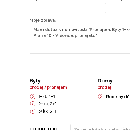
Moje zpráva:
Byty
Domy
prodej
/
pronájem
prodej
1+kk
,
1+1
Rodinný d
2+kk
,
2+1
3+kk
,
3+1
HLEDAT TEXT