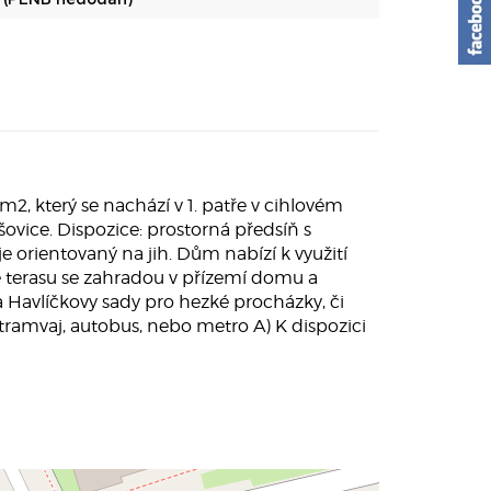
, který se nachází v 1. patře v cihlovém
ovice. Dispozice: prostorná předsíň s
 orientovaný na jih. Dům nabízí k využití
e terasu se zahradou v přízemí domu a
 a Havlíčkovy sady pro hezké procházky, či
tramvaj, autobus, nebo metro A) K dispozici