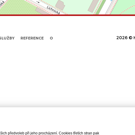
2026 © H
SLUŽBY
REFERENCE
O
ch předvoleb při jeho procházení. Cookies třetích stran pak