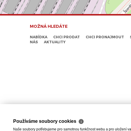
MOŽNÁ HLEDÁTE
NABÍDKA
CHCI PRODAT
CHCI PRONAJMOUT
NÁS
AKTUALITY
Používáme soubory cookies
ℹ
Naše soubory potřebujeme pro samotnou funkčnost webu a pro uložení vaši