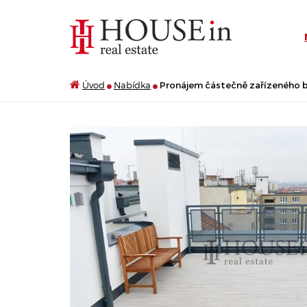
Úvod
Nabídka
Pronájem částečně zařízeného byt