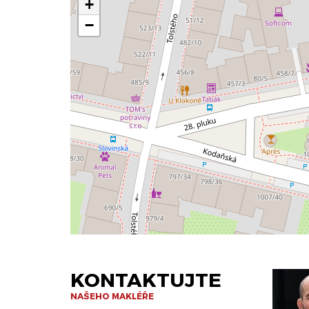
+
−
KONTAKTUJTE
NAŠEHO MAKLÉŘE