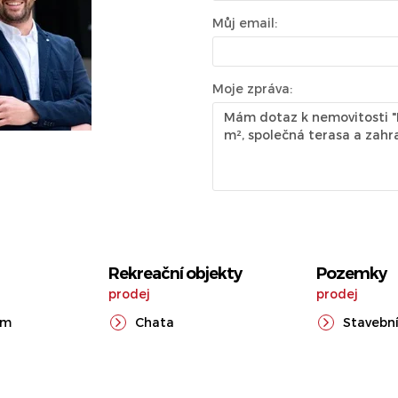
Můj email:
Moje zpráva:
Rekreační objekty
Pozemky
prodej
prodej
ům
Chata
Stavební