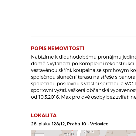
POPIS NEMOVITOSTI
Nabízíme k dlouhodobému pronájmu jedinečný,
domě s výtahem po kompletní rekonstrukci - R
vestavěnou skříní, koupelna se sprchovým ko
společnou sluneční terasu na střeše s panor
společnou posilovnu s vlastní sprchou a WC. K
sportovní vyžití, veškerá občanská vybavenos
od 10.3.2016. Max pro dvě osoby bez zvířat, ne
LOKALITA
28. pluku 128/12, Praha 10 - Vršovice