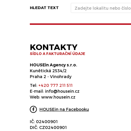
HLEDAT TEXT
KONTAKTY
SÍDLO A FAKTURAČNÍ ÚDAJE
HOUSEin Agency s.r.o.
Kunětická 2534/2
Praha 2 - Vinohrady
Tel:
+420 777 211 511
E-mail:
info@housein.cz
Web:
www.housein.cz
HOUSEin na Facebooku
IČ: 02400901
DIČ: CZ02400901