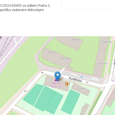
Č: CZ02400901 se sídlem Praha 2,
 rejstříku vedeném Městským