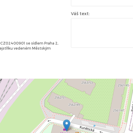
Váš text:
Č: CZ02400901 se sídlem Praha 2,
 rejstříku vedeném Městským