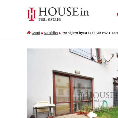
Úvod
Nabídka
Pronájem bytu 1+kk, 35 m2 + tera