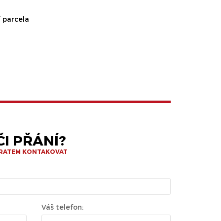
 parcela
I PŘÁNÍ?
BRATEM KONTAKOVAT
Váš telefon: