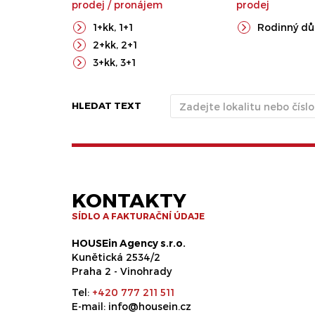
prodej
/
pronájem
prodej
1+kk
,
1+1
Rodinný d
2+kk
,
2+1
3+kk
,
3+1
HLEDAT TEXT
KONTAKTY
SÍDLO A FAKTURAČNÍ ÚDAJE
HOUSEin Agency s.r.o.
Kunětická 2534/2
Praha 2 - Vinohrady
Tel:
+420 777 211 511
E-mail:
info@housein.cz