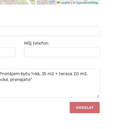
Leaflet
|
©
OpenStreetMap
Můj telefon:
ODESLAT