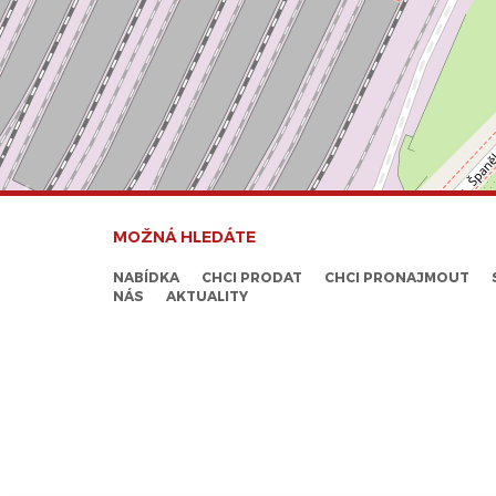
MOŽNÁ HLEDÁTE
NABÍDKA
CHCI PRODAT
CHCI PRONAJMOUT
NÁS
AKTUALITY