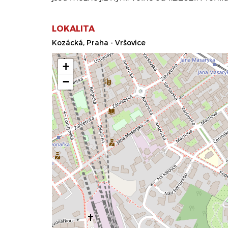
LOKALITA
Kozácká, Praha - Vršovice
+
−