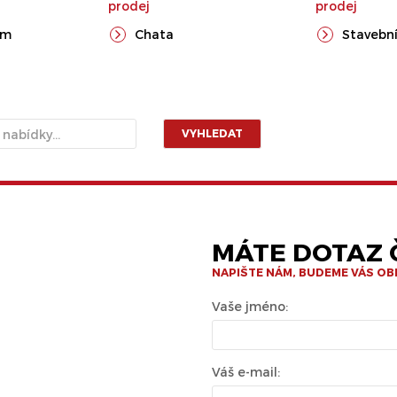
prodej
prodej
ům
Chata
Stavební
VYHLEDAT
MÁTE DOTAZ Č
NAPIŠTE NÁM, BUDEME VÁS O
Vaše jméno:
Váš e-mail: