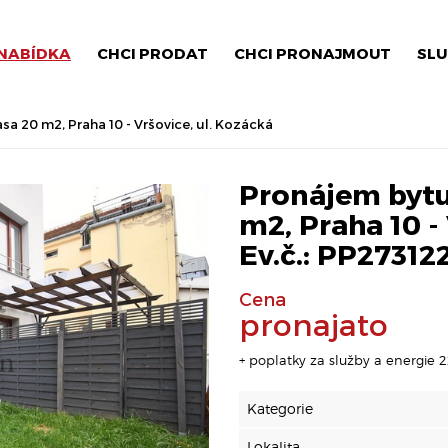
NABÍDKA
CHCI PRODAT
CHCI PRONAJMOUT
SLU
sa 20 m2, Praha 10 - Vršovice, ul. Kozácká
Pronájem bytu 
m2, Praha 10 - 
Ev.č.: PP27312
Cena
pronajato
+ poplatky za služby a energie 2
Kategorie
Lokalita