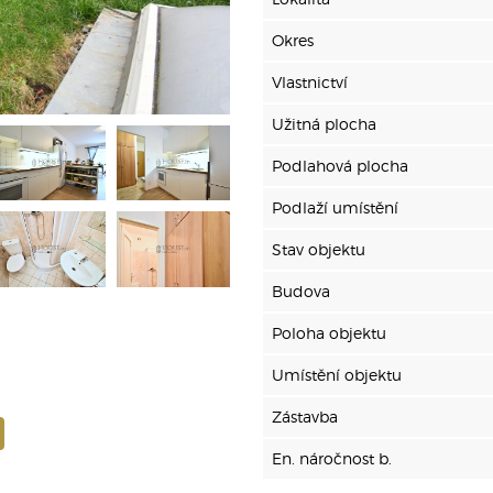
Okres
Vlastnictví
Užitná plocha
Podlahová plocha
Podlaží umístění
Stav objektu
Budova
Poloha objektu
Umístění objektu
Zástavba
En. náročnost b.