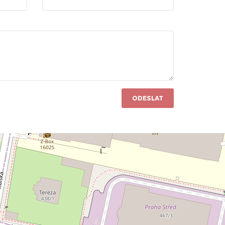
ODESLAT