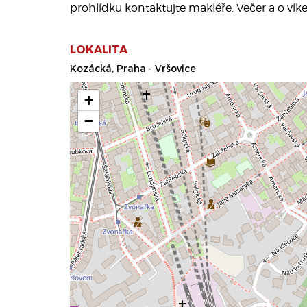
prohlídku kontaktujte makléře. Večer a o vík
LOKALITA
Kozácká, Praha - Vršovice
+
−