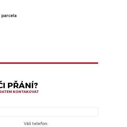
 parcela
I PŘÁNÍ?
BRATEM KONTAKOVAT
Váš telefon: