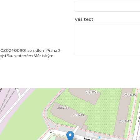
Váš text:
Č: CZ02400901 se sídlem Praha 2,
 rejstříku vedeném Městským