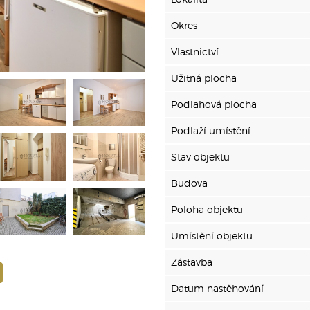
Okres
Vlastnictví
Užitná plocha
Podlahová plocha
Podlaží umístění
Stav objektu
Budova
Poloha objektu
Umístění objektu
Zástavba
Datum nastěhování