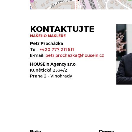
KONTAKTUJTE
NAŠEHO MAKLÉŘE
Petr Procházka
Tel.:
+420 777 211 511
E-mail:
petr.prochazka@housein.cz
HOUSEin Agency s.r.o.
Kunětická 2534/2
Praha 2 - Vinohrady