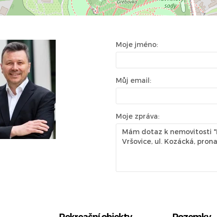
Moje jméno:
Můj email:
Moje zpráva: