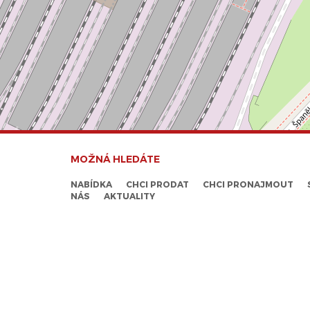
MOŽNÁ HLEDÁTE
NABÍDKA
CHCI PRODAT
CHCI PRONAJMOUT
NÁS
AKTUALITY