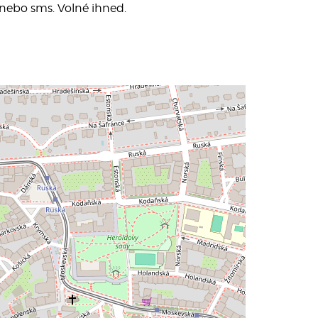
 nebo sms. Volné ihned.