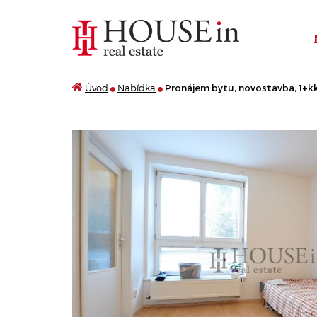
Úvod
Nabídka
Pronájem bytu, novostavba, 1+kk,