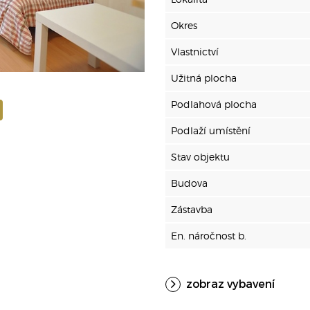
Okres
Vlastnictví
Užitná plocha
Podlahová plocha
Podlaží umístění
Stav objektu
Budova
Zástavba
En. náročnost b.
zobraz vybavení