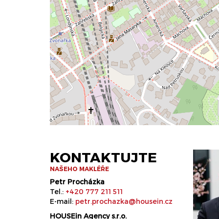
KONTAKTUJTE
NAŠEHO MAKLÉŘE
Petr Procházka
Tel.:
+420 777 211 511
E-mail:
petr.prochazka@housein.cz
HOUSEin Agency s.r.o.