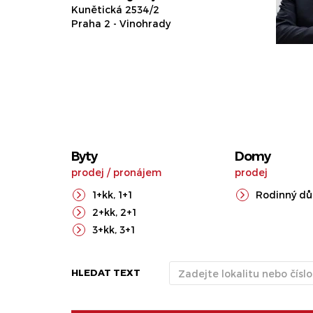
Kunětická 2534/2
Praha 2 - Vinohrady
Byty
Domy
prodej
/
pronájem
prodej
1+kk
,
1+1
Rodinný d
2+kk
,
2+1
3+kk
,
3+1
HLEDAT TEXT