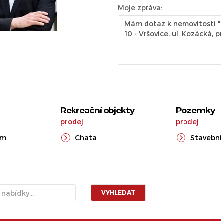
Moje zpráva:
Rekreační objekty
Pozemky
prodej
prodej
ům
Chata
Stavební
VYHLEDAT