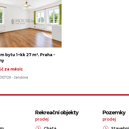
m bytu 1+kk 27 m², Praha -
ny
Kč za měsíc
8010726 - Jandova
Rekreační objekty
Pozemky
prodej
prodej
ům
Chata
Stavební