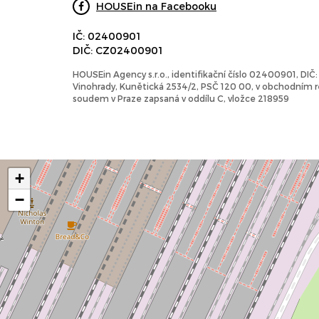
HOUSEin na Facebooku
IČ: 02400901
DIČ: CZ02400901
HOUSEin Agency s.r.o., identifikační číslo 02400901, DI
Vinohrady, Kunětická 2534/2, PSČ 120 00, v obchodním
soudem v Praze zapsaná v oddílu C, vložce 218959
+
−