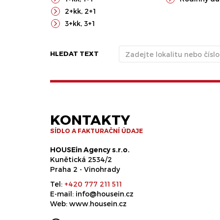
2+kk
,
2+1
3+kk
,
3+1
HLEDAT TEXT
KONTAKTY
SÍDLO A FAKTURAČNÍ ÚDAJE
HOUSEin Agency s.r.o.
Kunětická 2534/2
Praha 2 - Vinohrady
Tel:
+420 777 211 511
E-mail:
info@housein.cz
Web:
www.housein.cz