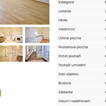
Kategorie
Lokalita
Okres
Vlastnictví
Užitná plocha
Podlahová plocha
Počet podlaží
Podlaží umístění
Stav objektu
Budova
Zástavba
Datum nastěhování