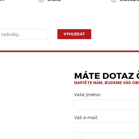
VYHLEDAT
MÁTE DOTAZ Č
NAPIŠTE NÁM, BUDEME VÁS O
Vaše jméno:
Váš e-mail: