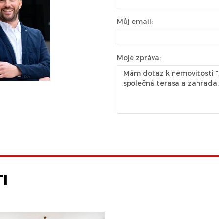
Můj email:
Moje zpráva:
I