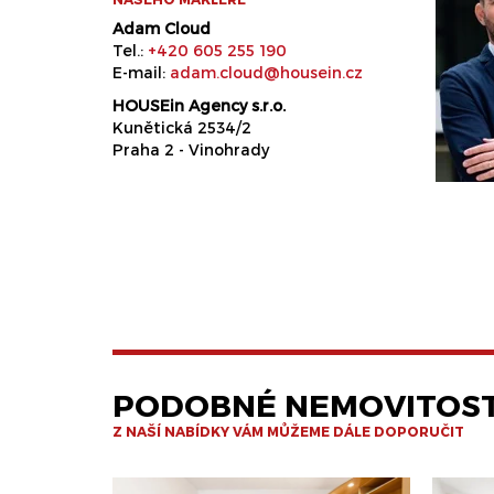
Adam Cloud
Tel.:
+420 605 255 190
E-mail:
adam.cloud@housein.cz
HOUSEin Agency s.r.o.
Kunětická 2534/2
Praha 2 - Vinohrady
PODOBNÉ NEMOVITOST
Z NAŠÍ NABÍDKY VÁM MŮŽEME DÁLE DOPORUČIT