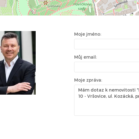
Moje jméno:
Můj email:
Moje zpráva: