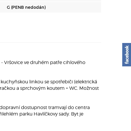
G (PENB nedodán)
 - Vršovice ve druhém patře cihlového
 kuchyňskou linkou se spotřebiči (elektrická
 s pračkou a sprchovým koutem + WC. Možnost
á dopravní dostupnost tramvají do centra
ilehlém parku Havlíčkovy sady. Byt je