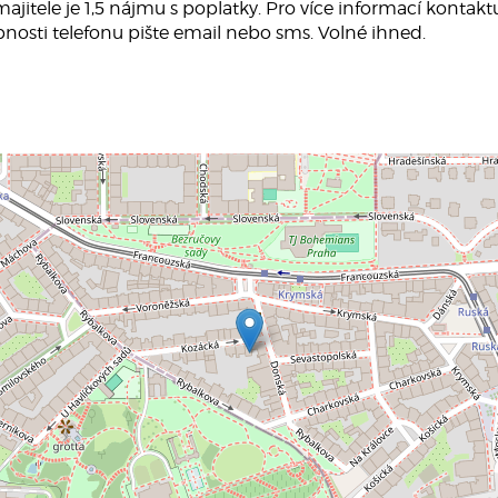
 majitele je 1,5 nájmu s poplatky. Pro více informací konta
nosti telefonu pište email nebo sms. Volné ihned.