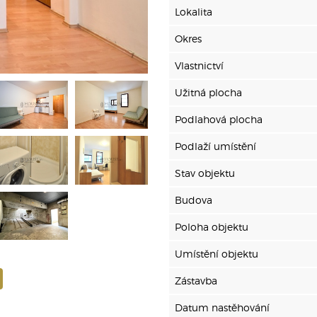
Lokalita
Okres
Vlastnictví
Užitná plocha
Podlahová plocha
Podlaží umístění
Stav objektu
Budova
Poloha objektu
Umístění objektu
Zástavba
Datum nastěhování