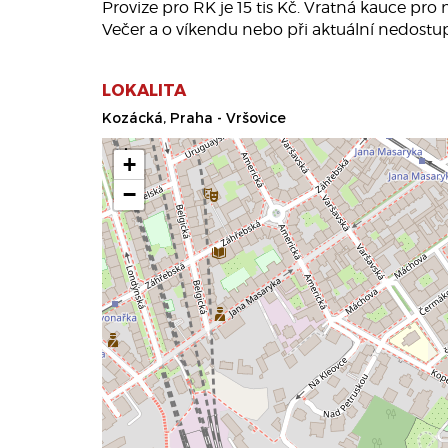
Provize pro RK je 15 tis Kč. Vratná kauce pro
Večer a o víkendu nebo při aktuální nedostup
LOKALITA
Kozácká, Praha - Vršovice
+
−