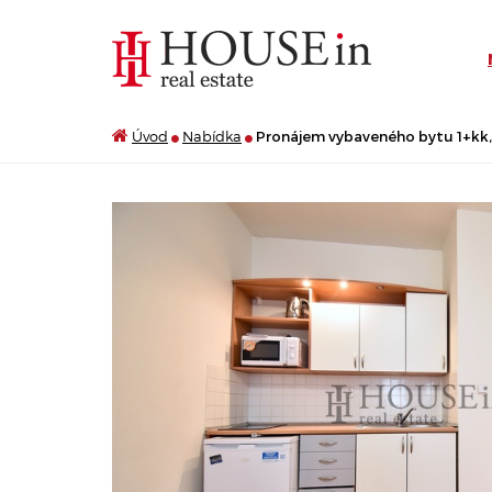
Úvod
Nabídka
Pronájem vybaveného bytu 1+kk, 2