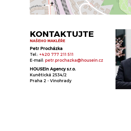
KONTAKTUJTE
NAŠEHO MAKLÉŘE
Petr Procházka
Tel.:
+420 777 211 511
E-mail:
petr.prochazka@housein.cz
HOUSEin Agency s.r.o.
Kunětická 2534/2
Praha 2 - Vinohrady