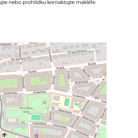
ktujte nebo prohlídku kontaktujte makléře.