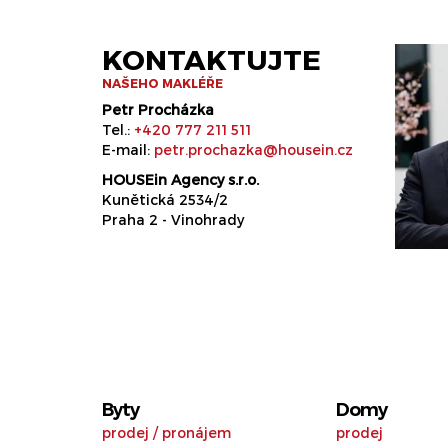
KONTAKTUJTE
NAŠEHO MAKLÉŘE
Petr Procházka
Tel.:
+420 777 211 511
E-mail:
petr.prochazka@housein.cz
HOUSEin Agency s.r.o.
Kunětická 2534/2
Praha 2 - Vinohrady
Byty
Domy
prodej
/
pronájem
prodej