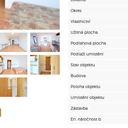
Okres
Vlastnictví
Užitná plocha
Podlahová plocha
Podlaží umístění
Stav objektu
Budova
Poloha objektu
Umístění objektu
Zástavba
En. náročnost b.