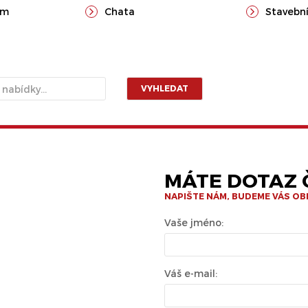
ům
Chata
Stavební
VYHLEDAT
MÁTE DOTAZ Č
NAPIŠTE NÁM, BUDEME VÁS O
Vaše jméno:
Váš e-mail: