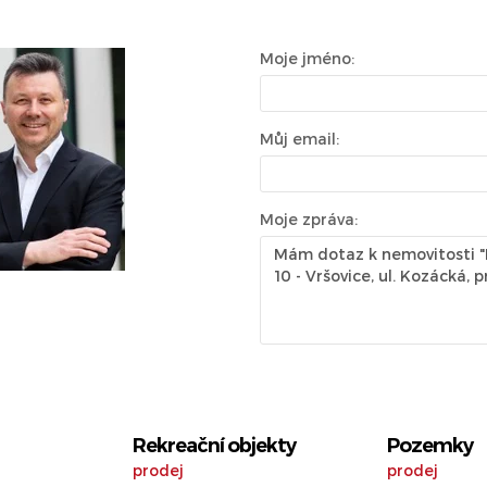
Moje jméno:
Můj email:
Moje zpráva:
Rekreační objekty
Pozemky
prodej
prodej