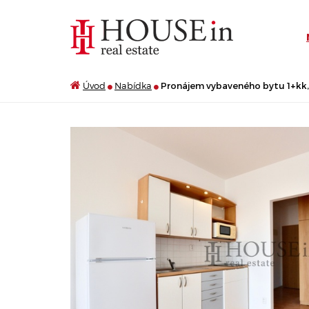
Úvod
Nabídka
Pronájem vybaveného bytu 1+kk, 3