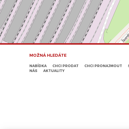
MOŽNÁ HLEDÁTE
NABÍDKA
CHCI PRODAT
CHCI PRONAJMOUT
NÁS
AKTUALITY