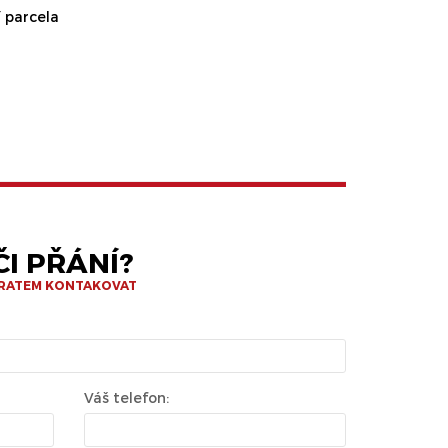
 parcela
I PŘÁNÍ?
BRATEM KONTAKOVAT
Váš telefon: