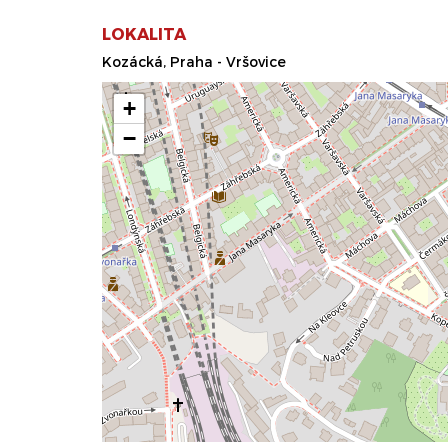
LOKALITA
Kozácká, Praha - Vršovice
+
−