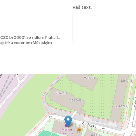
Váš text:
Č: CZ02400901 se sídlem Praha 2,
 rejstříku vedeném Městským