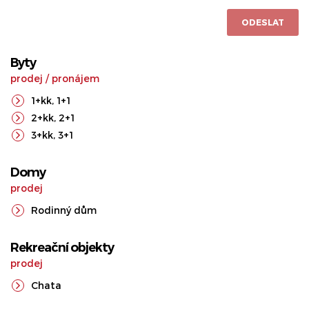
ODESLAT
Byty
prodej
/
pronájem
1+kk
,
1+1
2+kk
,
2+1
3+kk
,
3+1
Domy
prodej
Rodinný dům
Rekreační objekty
prodej
Chata