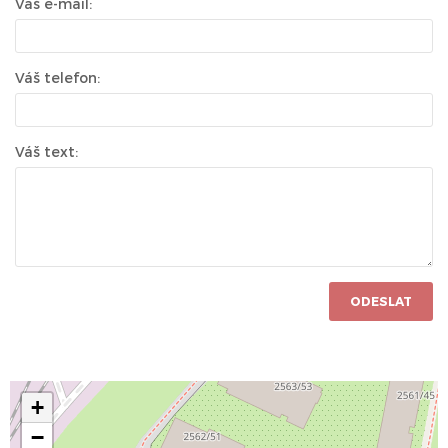
Váš e-mail:
Váš telefon:
Váš text:
ODESLAT
+
−