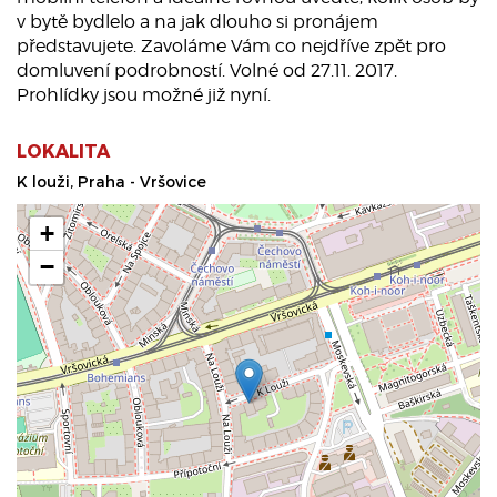
v bytě bydlelo a na jak dlouho si pronájem
představujete. Zavoláme Vám co nejdříve zpět pro
domluvení podrobností. Volné od 27.11. 2017.
Prohlídky jsou možné již nyní.
LOKALITA
K louži, Praha - Vršovice
+
−