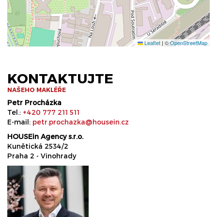
Leaflet
|
©
OpenStreetMap
KONTAKTUJTE
NAŠEHO MAKLÉŘE
Petr Procházka
Tel.:
+420 777 211 511
E-mail:
petr.prochazka@housein.cz
HOUSEin Agency s.r.o.
Kunětická 2534/2
Praha 2 - Vinohrady