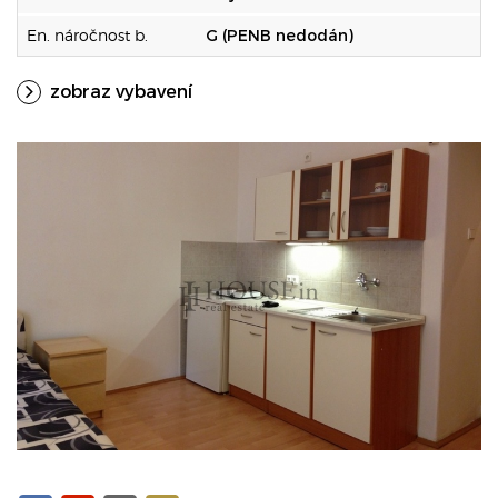
En. náročnost b.
G (PENB nedodán)
zobraz vybavení