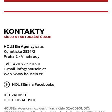
KONTAKTY
SÍDLO A FAKTURAČNÍ ÚDAJE
HOUSEin Agency s.r.o.
Kunětická 2534/2
Praha 2 - Vinohrady
Tel:
+420 777 211 511
E-mail:
info@housein.cz
Web:
www.housein.cz
HOUSEin na Facebooku
IČ: 02400901
DIČ: CZ02400901
HOUSEin Agency s.r.o., identifikační číslo 02400901, DIČ: