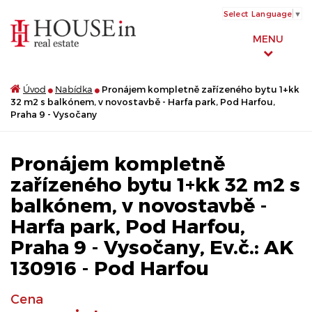
Select Language
▼
MENU
Úvod
Nabídka
Pronájem kompletně zařízeného bytu 1+kk
32 m2 s balkónem, v novostavbě - Harfa park, Pod Harfou,
Praha 9 - Vysočany
Pronájem kompletně
zařízeného bytu 1+kk 32 m2 s
balkónem, v novostavbě -
Harfa park, Pod Harfou,
Praha 9 - Vysočany, Ev.č.: AK
130916 - Pod Harfou
Cena