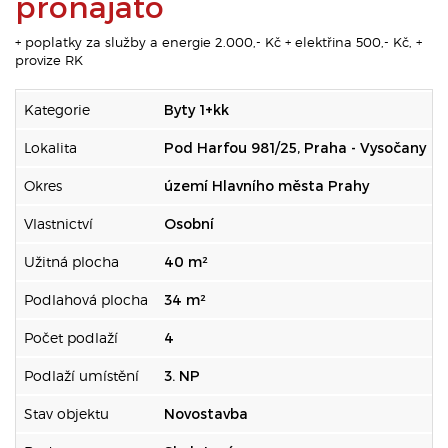
pronajato
+ poplatky za služby a energie 2.000,- Kč + elektřina 500,- Kč, +
provize RK
Kategorie
Byty 1+kk
Lokalita
Pod Harfou 981/25, Praha - Vysočany
Okres
území Hlavního města Prahy
Vlastnictví
Osobní
Užitná plocha
40 m²
Podlahová plocha
34 m²
Počet podlaží
4
Podlaží umístění
3. NP
Stav objektu
Novostavba