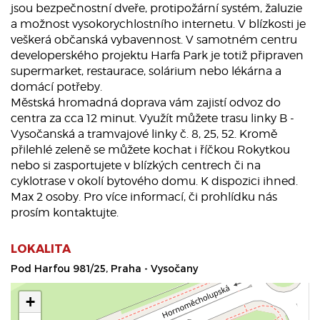
jsou bezpečnostní dveře, protipožární systém, žaluzie
a možnost vysokorychlostního internetu. V blízkosti je
veškerá občanská vybavennost. V samotném centru
developerského projektu Harfa Park je totiž připraven
supermarket, restaurace, solárium nebo lékárna a
domácí potřeby.
Městská hromadná doprava vám zajistí odvoz do
centra za cca 12 minut. Využít můžete trasu linky B -
Vysočanská a tramvajové linky č. 8, 25, 52. Kromě
přilehlé zeleně se můžete kochat i říčkou Rokytkou
nebo si zasportujete v blízkých centrech či na
cyklotrase v okolí bytového domu. K dispozici ihned.
Max 2 osoby. Pro více informací, či prohlídku nás
prosím kontaktujte.
LOKALITA
Pod Harfou 981/25, Praha - Vysočany
+