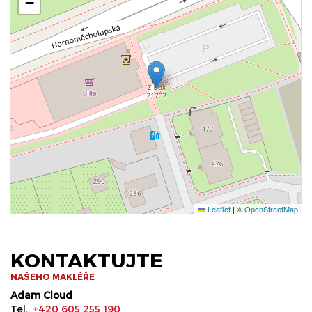
−
Leaflet
|
©
OpenStreetMap
KONTAKTUJTE
NAŠEHO MAKLÉŘE
Adam Cloud
Tel.:
+420 605 255 190