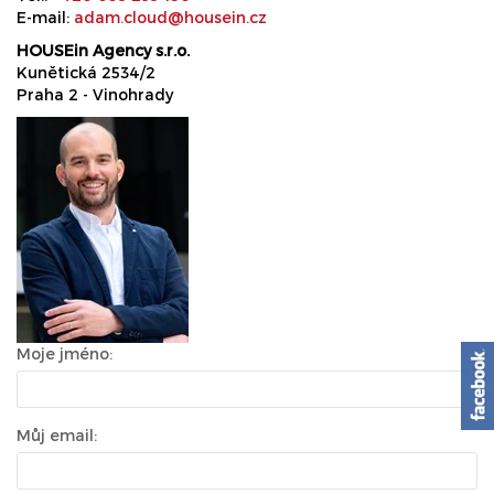
E-mail:
adam.cloud@housein.cz
HOUSEin Agency s.r.o.
Kunětická 2534/2
Praha 2 - Vinohrady
Moje jméno:
Můj email: