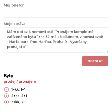
Můj telefon:
Moje zpráva:
ODESLAT
Byty
prodej
/
pronájem
1+kk
,
1+1
2+kk
,
2+1
3+kk
,
3+1