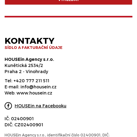
KONTAKTY
SÍDLO A FAKTURAČNÍ ÚDAJE
HOUSEin Agency s.r.o.
Kunětická 2534/2
Praha 2 - Vinohrady
Tel:
+420 777 211 511
E-mail:
info@housein.cz
Web:
www.housein.cz
HOUSEin na Facebooku
IČ: 02400901
DIČ: CZ02400901
HOUSEin Agency s.r.o., identifikační číslo 02400901, DIČ: