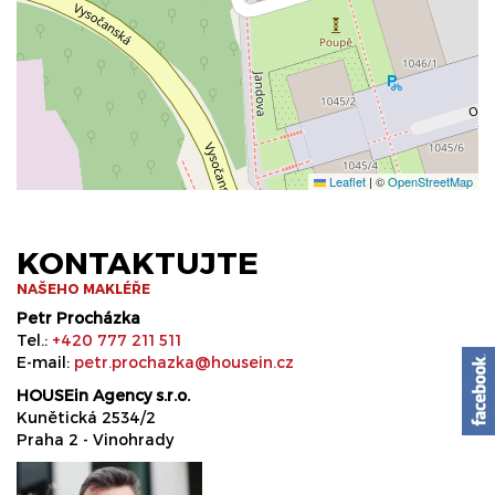
Leaflet
|
©
OpenStreetMap
KONTAKTUJTE
NAŠEHO MAKLÉŘE
Petr Procházka
Tel.:
+420 777 211 511
E-mail:
petr.prochazka@housein.cz
HOUSEin Agency s.r.o.
Kunětická 2534/2
Praha 2 - Vinohrady