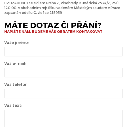
CZ02400901 se sídlem Praha 2, Vinohrady, Kunětická 2534/2, PSČ
120 00, v obchodním rejstříku vedeném Městským soudem v Praze
zapsaná v oddílu C, vložce 218959
MÁTE DOTAZ ČI PŘÁNÍ?
NAPIŠTE NÁM, BUDEME VÁS OBRATEM KONTAKOVAT
Vaše jméno:
Váš e-mail:
Váš telefon:
Váš text: