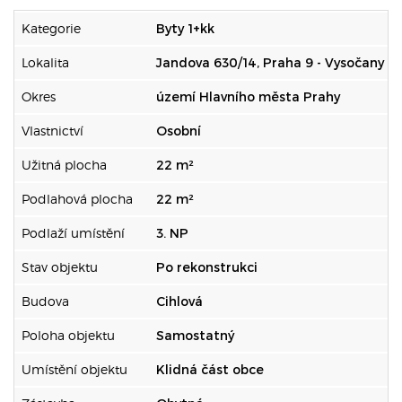
Kategorie
Byty 1+kk
Lokalita
Jandova 630/14, Praha 9 - Vysočany
Okres
území Hlavního města Prahy
Vlastnictví
Osobní
Užitná plocha
22 m²
Podlahová plocha
22 m²
Podlaží umístění
3. NP
Stav objektu
Po rekonstrukci
Budova
Cihlová
Poloha objektu
Samostatný
Umístění objektu
Klidná část obce