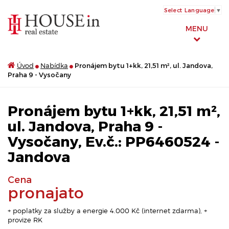
Select Language
▼
MENU
Úvod
Nabídka
Pronájem bytu 1+kk, 21,51 m², ul. Jandova,
Praha 9 - Vysočany
Pronájem bytu 1+kk, 21,51 m²,
ul. Jandova, Praha 9 -
Vysočany, Ev.č.: PP6460524 -
Jandova
Cena
pronajato
+ poplatky za služby a energie 4.000 Kč (internet zdarma), +
provize RK