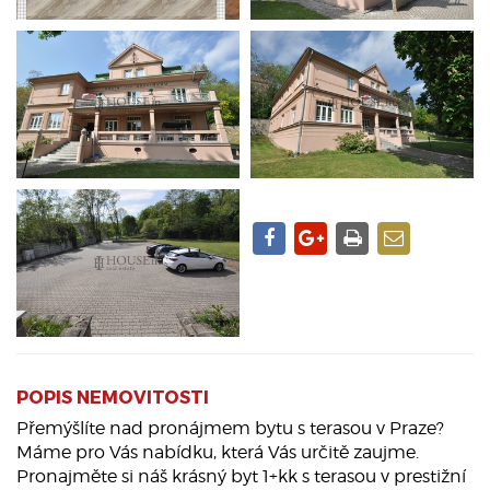
POPIS NEMOVITOSTI
Přemýšlíte nad pronájmem bytu s terasou v Praze?
Máme pro Vás nabídku, která Vás určitě zaujme.
Pronajměte si náš krásný byt 1+kk s terasou v prestižní