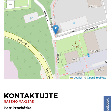
−
Leaflet
|
©
OpenStreetMap
KONTAKTUJTE
NAŠEHO MAKLÉŘE
Petr Procházka