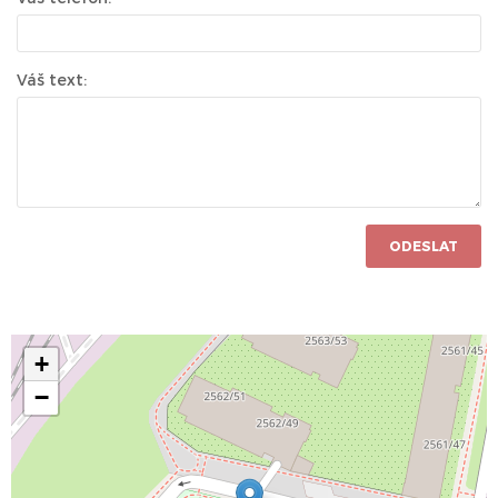
Váš text:
ODESLAT
+
−