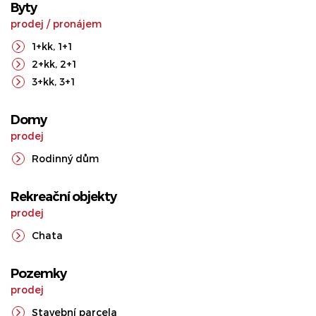
Byty
prodej
/
pronájem
1+kk
,
1+1
2+kk
,
2+1
3+kk
,
3+1
Domy
prodej
Rodinný dům
Rekreační objekty
prodej
Chata
Pozemky
prodej
Stavební parcela