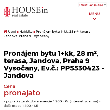
Select Language
▼
MENU
Úvod
Nabídka
Pronájem bytu 1+kk, 28 m², terasa,
Jandova, Praha 9 - Vysočany
Pronájem bytu 1+kk, 28 m²,
terasa, Jandova, Praha 9 -
Vysočany, Ev.č.: PP5530423 -
Jandova
Cena
pronajato
+ poplatky za služby a energie 4.200,- Kč (internet zdarma) +
další osoba 1.800,- Kč