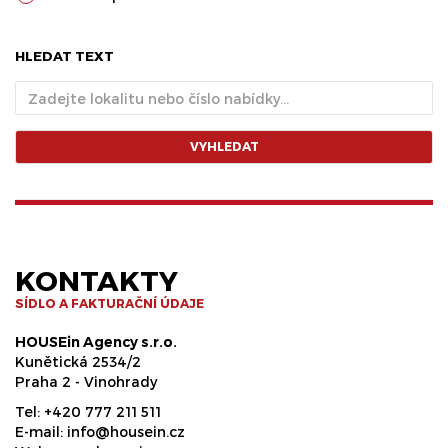
HLEDAT TEXT
VYHLEDAT
KONTAKTY
SÍDLO A FAKTURAČNÍ ÚDAJE
HOUSEin Agency s.r.o.
Kunětická 2534/2
Praha 2 - Vinohrady
Tel:
+420 777 211 511
E-mail:
info@housein.cz