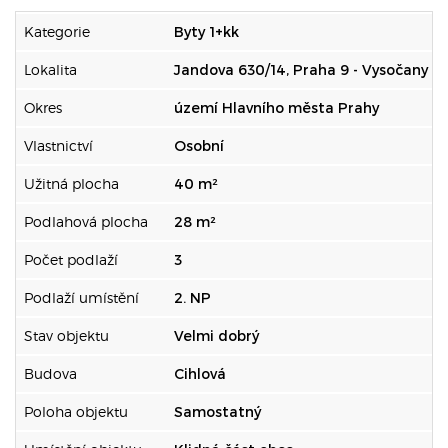
Kategorie
Byty 1+kk
Lokalita
Jandova 630/14, Praha 9 - Vysočany
Okres
území Hlavního města Prahy
Vlastnictví
Osobní
Užitná plocha
40 m²
Podlahová plocha
28 m²
Počet podlaží
3
Podlaží umístění
2. NP
Stav objektu
Velmi dobrý
Budova
Cihlová
Poloha objektu
Samostatný