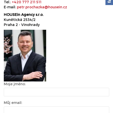
Tel.:
+420 777 211 511
E-mail:
petr.prochazka@housein.cz
HOUSEin Agency s.r.o.
Kunětická 2534/2
Praha 2 - Vinohrady
Moje jméno:
Můj email: