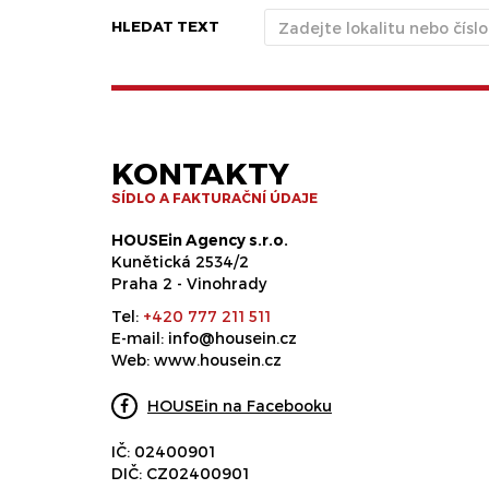
HLEDAT TEXT
KONTAKTY
SÍDLO A FAKTURAČNÍ ÚDAJE
HOUSEin Agency s.r.o.
Kunětická 2534/2
Praha 2 - Vinohrady
Tel:
+420 777 211 511
E-mail:
info@housein.cz
Web:
www.housein.cz
HOUSEin na Facebooku
IČ: 02400901
DIČ: CZ02400901