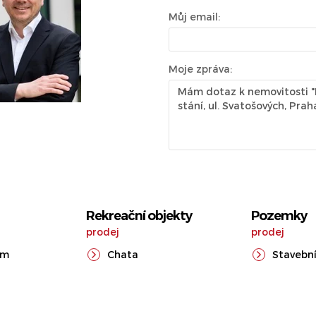
Můj email:
Moje zpráva:
Rekreační objekty
Pozemky
prodej
prodej
ům
Chata
Stavební