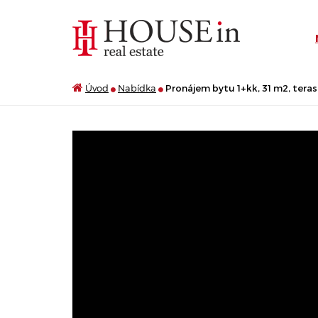
Úvod
Nabídka
Pronájem bytu 1+kk, 31 m2, terasa