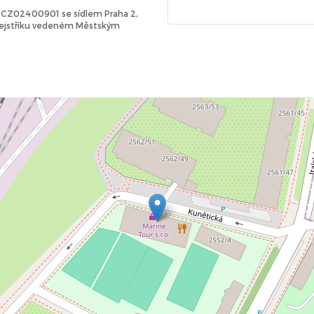
Č: CZ02400901 se sídlem Praha 2,
 rejstříku vedeném Městským