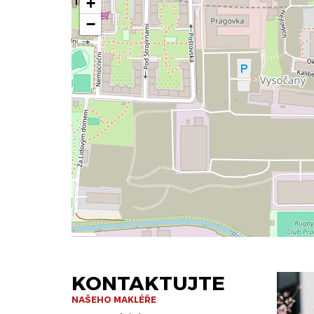
+
−
KONTAKTUJTE
NAŠEHO MAKLÉŘE