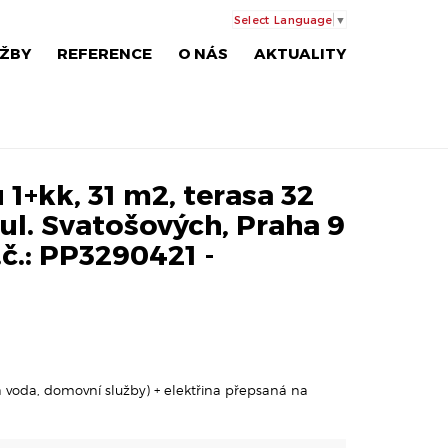
Select Language
▼
ŽBY
REFERENCE
O NÁS
AKTUALITY
1+kk, 31 m2, terasa 32
 ul. Svatošových, Praha 9
.č.: PP3290421 -
lá voda, domovní služby) + elektřina přepsaná na