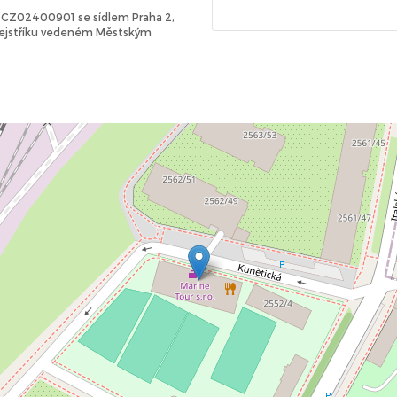
Č: CZ02400901 se sídlem Praha 2,
 rejstříku vedeném Městským