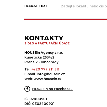
HLEDAT TEXT
KONTAKTY
SÍDLO A FAKTURAČNÍ ÚDAJE
HOUSEin Agency s.r.o.
Kunětická 2534/2
Praha 2 - Vinohrady
Tel:
+420 777 211 511
E-mail:
info@housein.cz
Web:
www.housein.cz
HOUSEin na Facebooku
IČ: 02400901
DIČ: CZ02400901