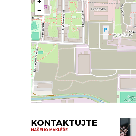
+
−
KONTAKTUJTE
NAŠEHO MAKLÉŘE