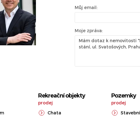
Můj email:
Moje zpráva:
Rekreační objekty
Pozemky
prodej
prodej
ům
Chata
Stavební