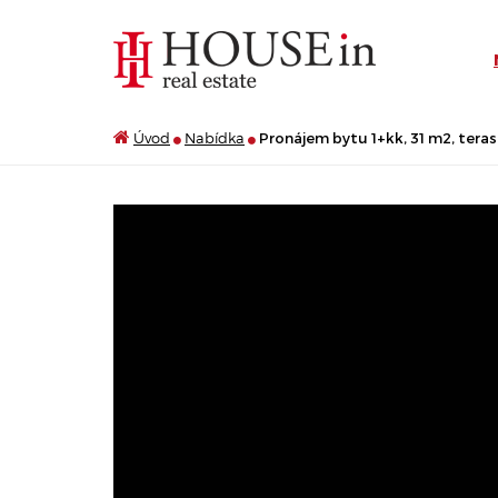
Úvod
Nabídka
Pronájem bytu 1+kk, 31 m2, terasa