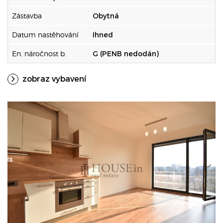
Zástavba
Obytná
Datum nastěhování
Ihned
En. náročnost b.
G (PENB nedodán)
zobraz vybavení