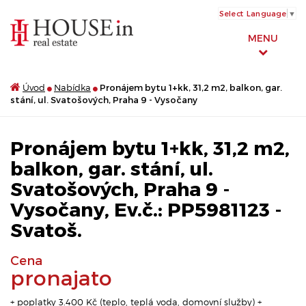
Select Language
▼
MENU
Úvod
Nabídka
Pronájem bytu 1+kk, 31,2 m2, balkon, gar.
stání, ul. Svatošových, Praha 9 - Vysočany
Pronájem bytu 1+kk, 31,2 m2,
balkon, gar. stání, ul.
Svatošových, Praha 9 -
Vysočany, Ev.č.: PP5981123 -
Svatoš.
Cena
pronajato
+ poplatky 3.400 Kč (teplo, teplá voda, domovní služby) +