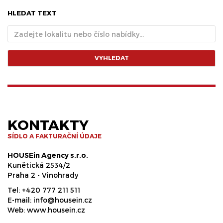
HLEDAT TEXT
VYHLEDAT
KONTAKTY
SÍDLO A FAKTURAČNÍ ÚDAJE
HOUSEin Agency s.r.o.
Kunětická 2534/2
Praha 2 - Vinohrady
Tel:
+420 777 211 511
E-mail:
info@housein.cz
Web:
www.housein.cz