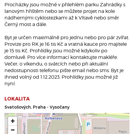
Procházky jsou možné v přilehlém parku Zahrádky s
lanovým hřištěm nebo se můžete projet na kole
nádhernými cyklostezkami až k Vltavě nebo směr
Černý most a dále.
Byt je určen maximálně pro jednu nebo pro pár zvířat.
Provize pro RK je 16 tis Kč a vratná kauce pro majitele
je 15 tis Kč. Prohlídky jsou možné kdykoliv po
domluvě. Pro více informací kontaktujte makléře.
Večer, o víkendu, o svátcích nebo při aktuální
nedostupnosti telefonu pište email nebo sms. Byt je
ihned volný od 1.12.2023. Prohlídky jsou možné již
nyní.
LOKALITA
Svatošových, Praha - Vysočany
+
−