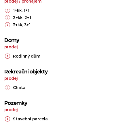
prodej
/
pronájem
1+kk
,
1+1
2+kk
,
2+1
3+kk
,
3+1
Domy
prodej
Rodinný dům
Rekreační objekty
prodej
Chata
Pozemky
prodej
Stavební parcela