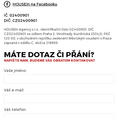
HOUSEin na Facebooku
IČ: 02400901
DIČ: CZ02400901
HOUSEin Agency s.r.o., identifikační číslo 02400901, DIČ:
CZ02400901 se sídlem Praha 2, Vinohrady, Kunětická 2534/2, PSČ
120 00, v obchodním rejstříku vedeném Městským soudem v Praze
zapsaná v oddílu C, vložce 218959
MÁTE DOTAZ ČI PŘÁNÍ?
NAPIŠTE NÁM, BUDEME VÁS OBRATEM KONTAKOVAT
Vaše jméno:
Váš e-mail:
Váš telefon: