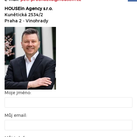
HOUSEin Agency s.r.o.
Kunětická 2534/2
Praha 2 - Vinohrady
Moje jméno:
Můj email: