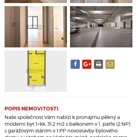
POPIS NEMOVITOSTI
Naše společnost Vám nabízí k pronájmu pěkný a
moderní byt 1+kk, 31,2 m2 s balkonem v 1. patře (2.NP)
s garážovým stáním v 1.PP novostavby bytového