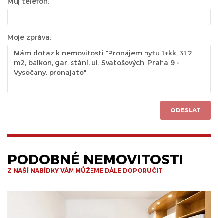
Můj telefon:
Moje zpráva:
ODESLAT
PODOBNÉ NEMOVITOSTI
Z NAŠÍ NABÍDKY VÁM MŮŽEME DÁLE DOPORUČIT