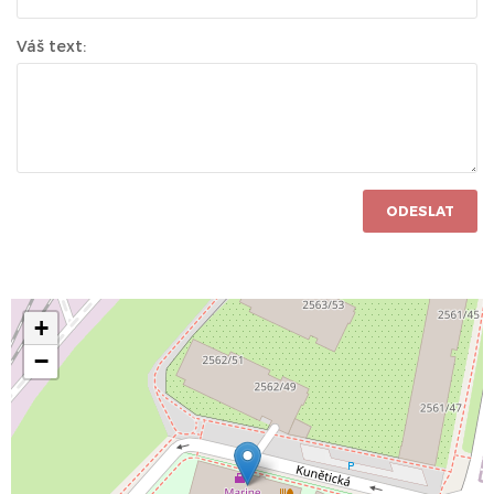
Váš text:
ODESLAT
+
−