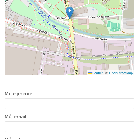
Leaflet
|
©
OpenStreetMap
Moje jméno:
Můj email: