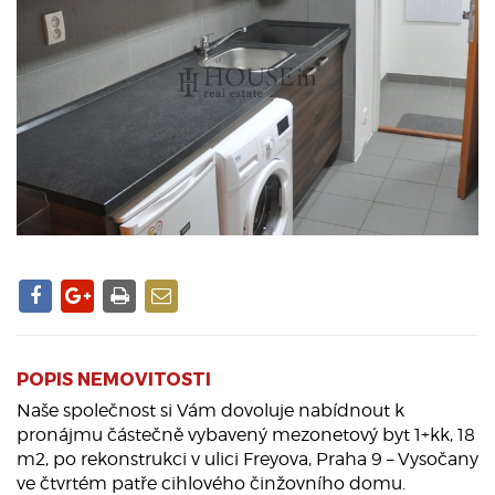
POPIS NEMOVITOSTI
Naše společnost si Vám dovoluje nabídnout k
pronájmu částečně vybavený mezonetový byt 1+kk, 18
m2, po rekonstrukci v ulici Freyova, Praha 9 – Vysočany
ve čtvrtém patře cihlového činžovního domu.