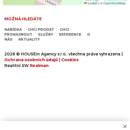
Leaflet
|
©
OpenStreetMap
MOŽNÁ HLEDÁTE
NABÍDKA
CHCI PRODAT
CHCI
PRONAJMOUT
SLUŽBY
REFERENCE
O
NÁS
AKTUALITY
2026 © HOUSEin Agency s.r.o., všechna práva vyhrazena |
Ochrana osobních údajů
|
Cookies
Realitní SW
Real
man
×