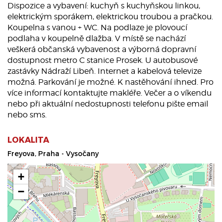
Dispozice a vybavení: kuchyň s kuchyňskou linkou,
elektrickým sporákem, elektrickou troubou a pračkou.
Koupelna s vanou + WC. Na podlaze je plovoucí
podlaha v koupelně dlažba. V místě se nachází
veškerá občanská vybavenost a výborná dopravní
dostupnost metro C stanice Prosek. U autobusové
zastávky Nádraží Libeň. Internet a kabelová televize
možná. Parkování je možné. K nastěhování ihned. Pro
více informací kontaktujte makléře. Večer a o víkendu
nebo při aktuální nedostupnosti telefonu pište email
nebo sms.
LOKALITA
Freyova, Praha - Vysočany
+
−