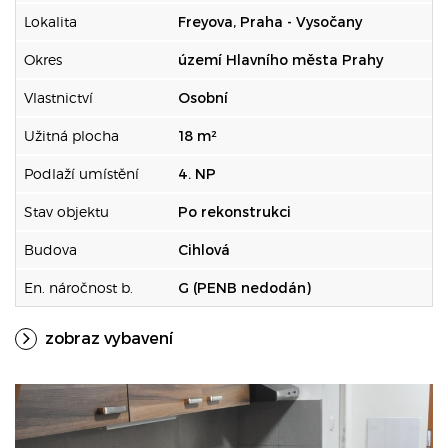
Lokalita
Freyova, Praha - Vysočany
Okres
území Hlavního města Prahy
Vlastnictví
Osobní
Užitná plocha
18 m²
Podlaží umístění
4. NP
Stav objektu
Po rekonstrukci
Budova
Cihlová
En. náročnost b.
G (PENB nedodán)
zobraz vybavení