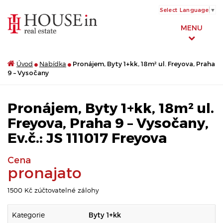
Select Language
▼
MENU
Úvod
Nabídka
Pronájem, Byty 1+kk, 18m² ul. Freyova, Praha
9 – Vysočany
Pronájem, Byty 1+kk, 18m² ul.
Freyova, Praha 9 – Vysočany,
Ev.č.: JS 111017 Freyova
Cena
pronajato
1500 Kč zúčtovatelné zálohy
Kategorie
Byty 1+kk