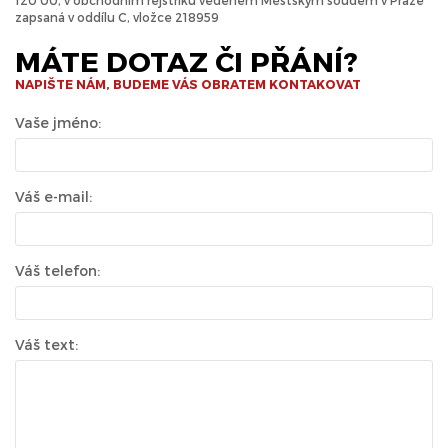
120 00, v obchodním rejstříku vedeném Městským soudem v Praze
zapsaná v oddílu C, vložce 218959
MÁTE DOTAZ ČI PŘÁNÍ?
NAPIŠTE NÁM, BUDEME VÁS OBRATEM KONTAKOVAT
Vaše jméno:
Váš e-mail:
Váš telefon:
Váš text: