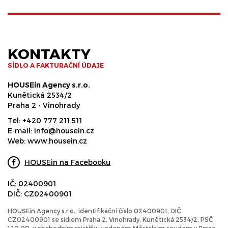
KONTAKTY
SÍDLO A FAKTURAČNÍ ÚDAJE
HOUSEin Agency s.r.o.
Kunětická 2534/2
Praha 2 - Vinohrady
Tel:
+420 777 211 511
E-mail:
info@housein.cz
Web:
www.housein.cz
HOUSEin na Facebooku
IČ: 02400901
DIČ: CZ02400901
HOUSEin Agency s.r.o., identifikační číslo 02400901, DIČ:
CZ02400901 se sídlem Praha 2, Vinohrady, Kunětická 2534/2, PSČ