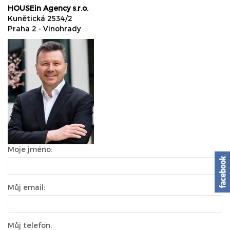
HOUSEin Agency s.r.o.
Kunětická 2534/2
Praha 2 - Vinohrady
Moje jméno:
Můj email:
Můj telefon: