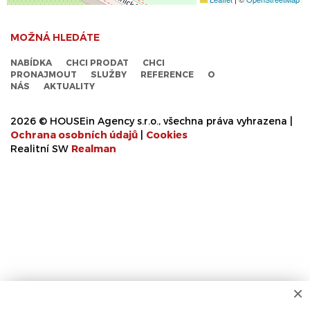
MOŽNÁ HLEDÁTE
NABÍDKA
CHCI PRODAT
CHCI
PRONAJMOUT
SLUŽBY
REFERENCE
O
NÁS
AKTUALITY
2026 © HOUSEin Agency s.r.o., všechna práva vyhrazena |
Ochrana osobních údajů
|
Cookies
Realitní SW
Real
man
×