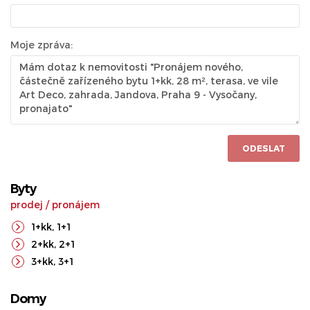
Moje zpráva:
ODESLAT
Byty
prodej
/
pronájem
1+kk
,
1+1
2+kk
,
2+1
3+kk
,
3+1
Domy