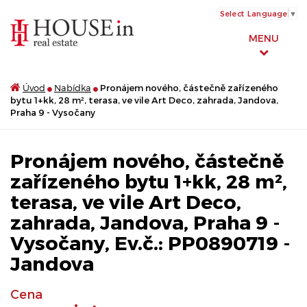
Select Language
▼
MENU
Úvod
Nabídka
Pronájem nového, částečně zařízeného
bytu 1+kk, 28 m², terasa, ve vile Art Deco, zahrada, Jandova,
Praha 9 - Vysočany
Pronájem nového, částečně
zařízeného bytu 1+kk, 28 m²,
terasa, ve vile Art Deco,
zahrada, Jandova, Praha 9 -
Vysočany, Ev.č.: PP0890719 -
Jandova
Cena