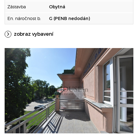
Zástavba
Obytná
En. náročnost b.
G (PENB nedodán)
zobraz vybavení