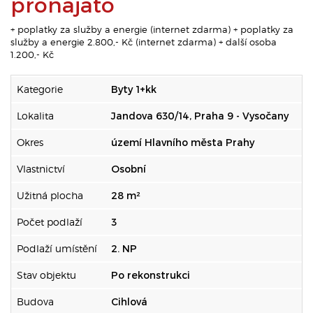
pronajato
+ poplatky za služby a energie (internet zdarma) + poplatky za
služby a energie 2.800,- Kč (internet zdarma) + další osoba
1.200,- Kč
Kategorie
Byty 1+kk
Lokalita
Jandova 630/14, Praha 9 - Vysočany
Okres
území Hlavního města Prahy
Vlastnictví
Osobní
Užitná plocha
28 m²
Počet podlaží
3
Podlaží umístění
2. NP
Stav objektu
Po rekonstrukci
Budova
Cihlová