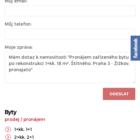
Můj email:
Můj telefon:
Moje zpráva:
ODESLAT
Byty
prodej
/
pronájem
1+kk
,
1+1
2+kk
,
2+1