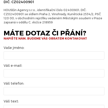
DIČ: CZ02400901
HOUSEin Agency s.r.o., identifikační číslo 02400901, DIČ:
CZ02400901 se sídlem Praha 2, Vinohrady, Kunětická 2534/2, PSČ
120 00, v obchodním rejstříku vedeném Městským soudem v Praze
zapsaná v oddílu C, vložce 218959
MÁTE DOTAZ ČI PŘÁNÍ?
NAPIŠTE NÁM, BUDEME VÁS OBRATEM KONTAKOVAT
Vaše jméno:
Váš e-mail:
Váš telefon:
Váš text: