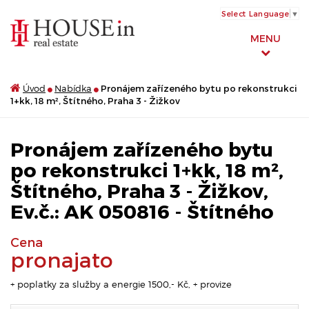
Select Language
▼
MENU
Úvod
Nabídka
Pronájem zařízeného bytu po rekonstrukci
1+kk, 18 m², Štítného, Praha 3 - Žižkov
Pronájem zařízeného bytu
po rekonstrukci 1+kk, 18 m²,
Štítného, Praha 3 - Žižkov,
Ev.č.: AK 050816 - Štítného
Cena
pronajato
+ poplatky za služby a energie 1500,- Kč, + provize