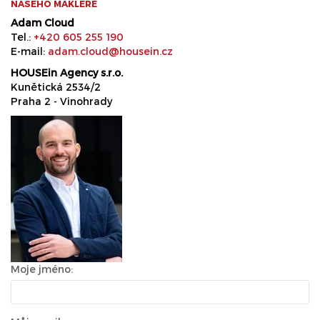
NAŠEHO MAKLÉŘE
Adam Cloud
Tel.:
+420 605 255 190
E-mail:
adam.cloud@housein.cz
HOUSEin Agency s.r.o.
Kunětická 2534/2
Praha 2 - Vinohrady
Moje jméno: