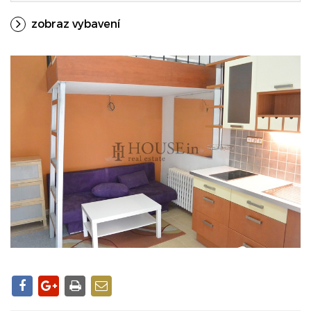
zobraz vybavení