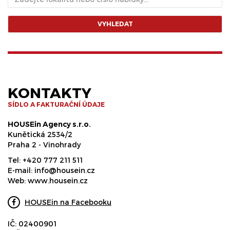
VYHLEDAT
KONTAKTY
SÍDLO A FAKTURAČNÍ ÚDAJE
HOUSEin Agency s.r.o.
Kunětická 2534/2
Praha 2 - Vinohrady
Tel:
+420 777 211 511
E-mail:
info@housein.cz
Web:
www.housein.cz
HOUSEin na Facebooku
IČ: 02400901