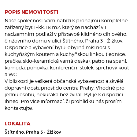
POPIS NEMOVITOSTI
Naše společnost Vám nabízí k pronájmu kompletně
zařízený byt 1+kk, 18 m2, který se nachází v 1.
nadzemním podlaží v přístavbě klidného cihlového,
činžovního domu v ulici Štítného, Praha 3 – Žižkov.
Dispozice a vybavení bytu: obytná místnost s
kuchyňským koutem a kuchyňskou linkou (lednice,
pračka, sklo-keramická varná deska), patro na spaní,
komoda, pohovka, konferenční stolek, sprchový kout
a WC.
V blízkosti je veškerá občanská vybavenost a skvělá
dopravní dostupnost do centra Prahy. Vhodné pro
jednu osobu, nekuřáka bez zvířat. Byt je k dispozici
ihned. Pro více informací, či prohlídku nás prosím
kontaktujte.
LOKALITA
Štítného, Praha 3 - Žižkov