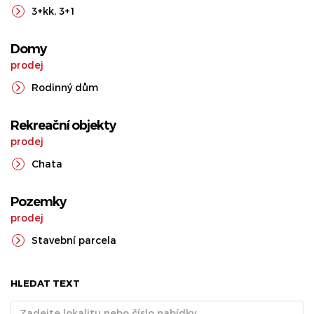
3+kk
,
3+1
Domy
prodej
Rodinný dům
Rekreační objekty
prodej
Chata
Pozemky
prodej
Stavební parcela
HLEDAT TEXT