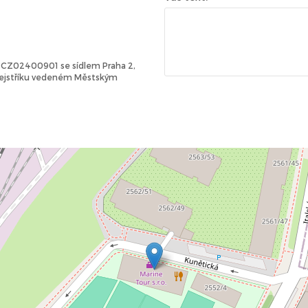
Č: CZ02400901 se sídlem Praha 2,
 rejstříku vedeném Městským