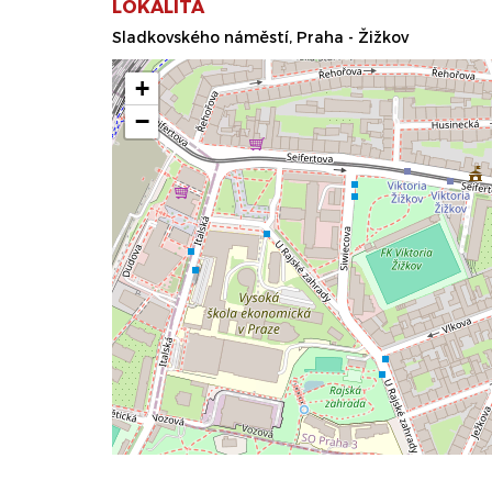
LOKALITA
Sladkovského náměstí, Praha - Žižkov
+
−