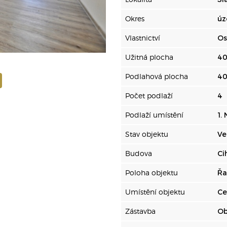
Okres
úz
Vlastnictví
Os
Užitná plocha
40
Podlahová plocha
40
Počet podlaží
4
Podlaží umístění
1.
Stav objektu
Ve
Budova
Ci
Poloha objektu
Řa
Umístění objektu
Ce
Zástavba
Ob