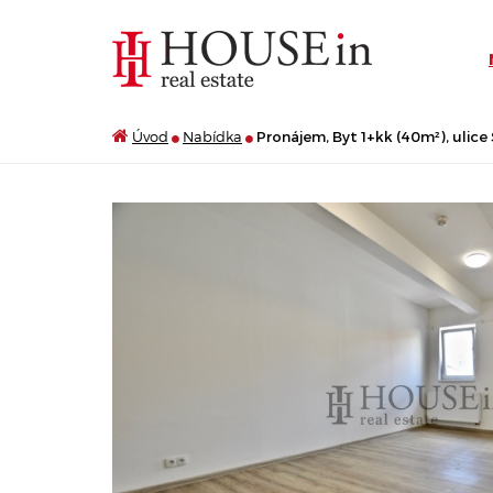
Úvod
Nabídka
Pronájem, Byt 1+kk (40m²), ulice