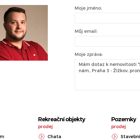
Moje jméno:
Můj email:
Moje zpráva:
Rekreační objekty
Pozemky
prodej
prodej
ům
Chata
Stavební