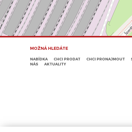
MOŽNÁ HLEDÁTE
NABÍDKA
CHCI PRODAT
CHCI PRONAJMOUT
NÁS
AKTUALITY