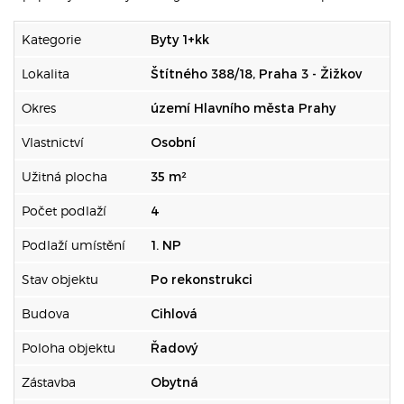
Kategorie
Byty 1+kk
Lokalita
Štítného 388/18, Praha 3 - Žižkov
Okres
území Hlavního města Prahy
Vlastnictví
Osobní
Užitná plocha
35 m²
Počet podlaží
4
Podlaží umístění
1. NP
Stav objektu
Po rekonstrukci
Budova
Cihlová
Poloha objektu
Řadový
Zástavba
Obytná