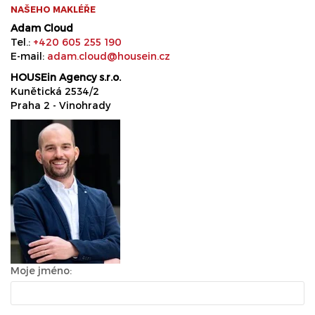
NAŠEHO MAKLÉŘE
Adam Cloud
Tel.:
+420 605 255 190
E-mail:
adam.cloud@housein.cz
HOUSEin Agency s.r.o.
Kunětická 2534/2
Praha 2 - Vinohrady
Moje jméno: