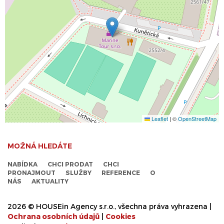
Leaflet
|
©
OpenStreetMap
MOŽNÁ HLEDÁTE
NABÍDKA
CHCI PRODAT
CHCI
PRONAJMOUT
SLUŽBY
REFERENCE
O
NÁS
AKTUALITY
2026 © HOUSEin Agency s.r.o., všechna práva vyhrazena |
Ochrana osobních údajů
|
Cookies