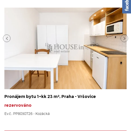
Pronájem bytu 1+kk 23 m², Praha - Vršovice
rezervováno
Ev.č.: PP8030726 - Kozácká