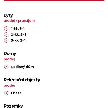
Byty
prodej
/
pronájem
1+kk
,
1+1
2+kk
,
2+1
3+kk
,
3+1
Domy
prodej
Rodinný dům
Rekreační objekty
prodej
Chata
Pozemky