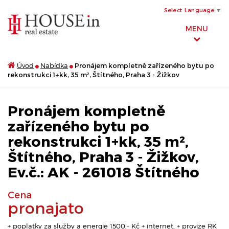
Select Language
▼
MENU
Úvod
Nabídka
Pronájem kompletně zařízeného bytu po
rekonstrukci 1+kk, 35 m², Štítného, Praha 3 - Žižkov
Pronájem kompletně
zařízeného bytu po
rekonstrukci 1+kk, 35 m²,
Štítného, Praha 3 - Žižkov,
Ev.č.: AK - 261018 Štítného
Cena
pronajato
+ poplatky za služby a energie 1500,- Kč + internet, + provize RK