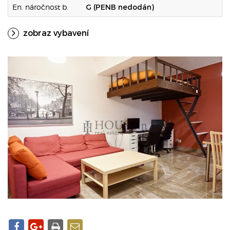
En. náročnost b.
G (PENB nedodán)
zobraz vybavení