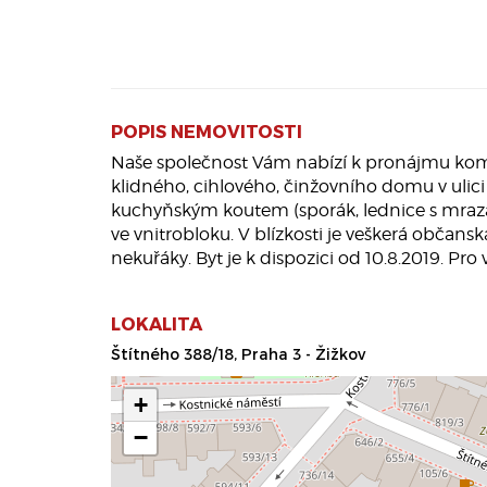
POPIS NEMOVITOSTI
Naše společnost Vám nabízí k pronájmu komple
klidného, cihlového, činžovního domu v ulici
kuchyňským koutem (sporák, lednice s mrazá
ve vnitrobloku. V blízkosti je veškerá občan
nekuřáky. Byt je k dispozici od 10.8.2019. Pro
LOKALITA
Štítného 388/18, Praha 3 - Žižkov
+
−