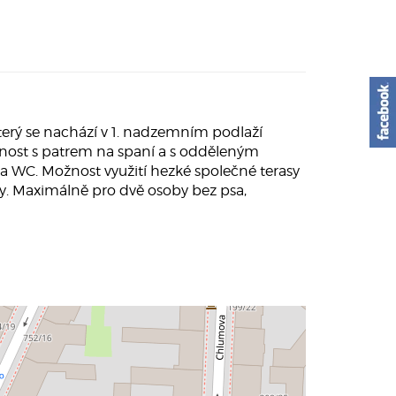
terý se nachází v 1. nadzemním podlaží
stnost s patrem na spaní a s odděleným
 WC. Možnost využití hezké společné terasy
hy. Maximálně pro dvě osoby bez psa,