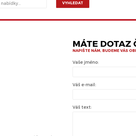
VYHLEDAT
MÁTE DOTAZ Č
NAPIŠTE NÁM, BUDEME VÁS O
Vaše jméno:
Váš e-mail:
Váš text: