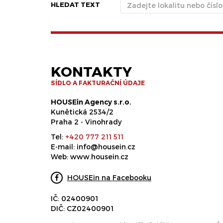
HLEDAT TEXT
KONTAKTY
SÍDLO A FAKTURAČNÍ ÚDAJE
HOUSEin Agency s.r.o.
Kunětická 2534/2
Praha 2 - Vinohrady
Tel:
+420 777 211 511
E-mail:
info@housein.cz
Web:
www.housein.cz
HOUSEin na Facebooku
IČ: 02400901
DIČ: CZ02400901