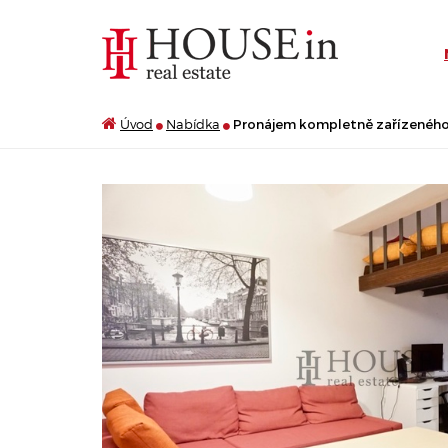
Úvod
Nabídka
Pronájem kompletně zařízeného b