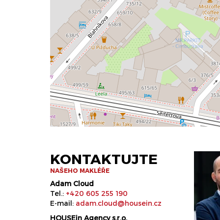
KONTAKTUJTE
NAŠEHO MAKLÉŘE
Adam Cloud
Tel.:
+420 605 255 190
E-mail:
adam.cloud@housein.cz
HOUSEin Agency s.r.o.