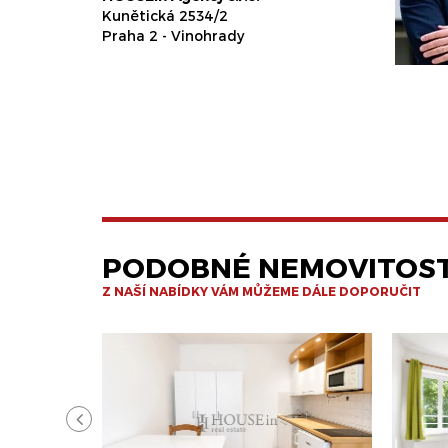
Kunětická 2534/2
Praha 2 - Vinohrady
PODOBNÉ NEMOVITOST
Z NAŠÍ NABÍDKY VÁM MŮŽEME DÁLE DOPORUČIT