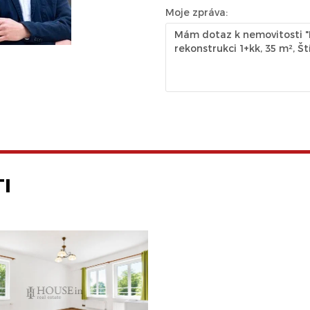
Moje zpráva:
I