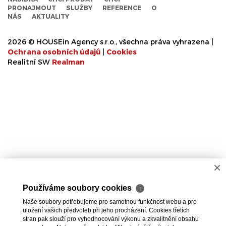
PRONAJMOUT
SLUŽBY
REFERENCE
O
NÁS
AKTUALITY
2026 © HOUSEin Agency s.r.o., všechna práva vyhrazena |
Ochrana osobních údajů
|
Cookies
Realitní SW
Real
man
×
Používáme soubory cookies
ℹ
Naše soubory potřebujeme pro samotnou funkčnost webu a pro
uložení vašich předvoleb při jeho procházení. Cookies třetích
stran pak slouží pro vyhodnocování výkonu a zkvalitnění obsahu