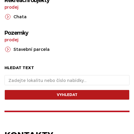
Rekreační objekty
prodej
Chata
Pozemky
prodej
Stavební parcela
HLEDAT TEXT
VYHLEDAT