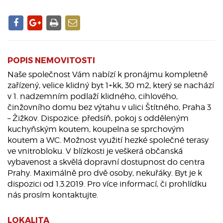
POPIS NEMOVITOSTI
Naše společnost Vám nabízí k pronájmu kompletně
zařízený, velice klidný byt 1+kk, 30 m2, který se nachází
v 1. nadzemním podlaží klidného, cihlového,
činžovního domu bez výtahu v ulici Štítného, Praha 3
– Žižkov. Dispozice: předsíň, pokoj s odděleným
kuchyňským koutem, koupelna se sprchovým
koutem a WC. Možnost využití hezké společné terasy
ve vnitrobloku. V blízkosti je veškerá občanská
vybavenost a skvělá dopravní dostupnost do centra
Prahy. Maximálně pro dvě osoby, nekuřáky. Byt je k
dispozici od 1.3.2019. Pro více informací, či prohlídku
nás prosím kontaktujte.
LOKALITA