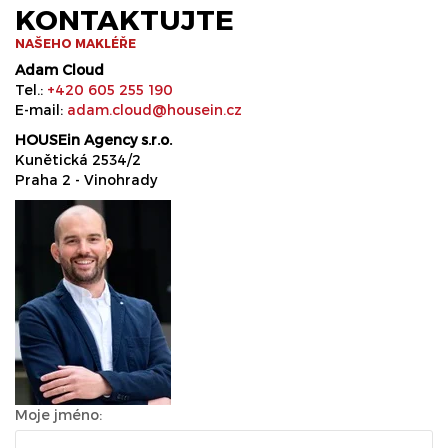
KONTAKTUJTE
NAŠEHO MAKLÉŘE
Adam Cloud
Tel.:
+420 605 255 190
E-mail:
adam.cloud@housein.cz
HOUSEin Agency s.r.o.
Kunětická 2534/2
Praha 2 - Vinohrady
Moje jméno: