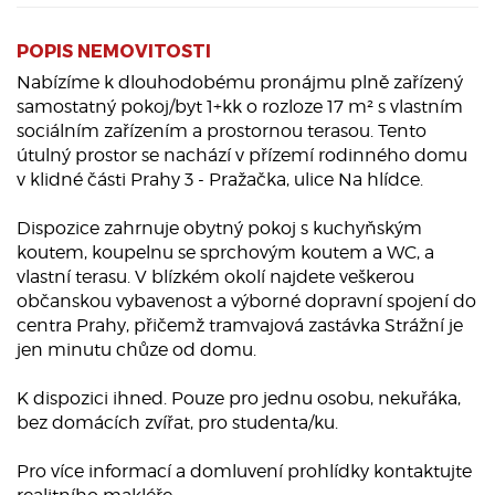
POPIS NEMOVITOSTI
Nabízíme k dlouhodobému pronájmu plně zařízený
samostatný pokoj/byt 1+kk o rozloze 17 m² s vlastním
sociálním zařízením a prostornou terasou. Tento
útulný prostor se nachází v přízemí rodinného domu
v klidné části Prahy 3 - Pražačka, ulice Na hlídce.
Dispozice zahrnuje obytný pokoj s kuchyňským
koutem, koupelnu se sprchovým koutem a WC, a
vlastní terasu. V blízkém okolí najdete veškerou
občanskou vybavenost a výborné dopravní spojení do
centra Prahy, přičemž tramvajová zastávka Strážní je
jen minutu chůze od domu.
K dispozici ihned. Pouze pro jednu osobu, nekuřáka,
bez domácích zvířat, pro studenta/ku.
Pro více informací a domluvení prohlídky kontaktujte