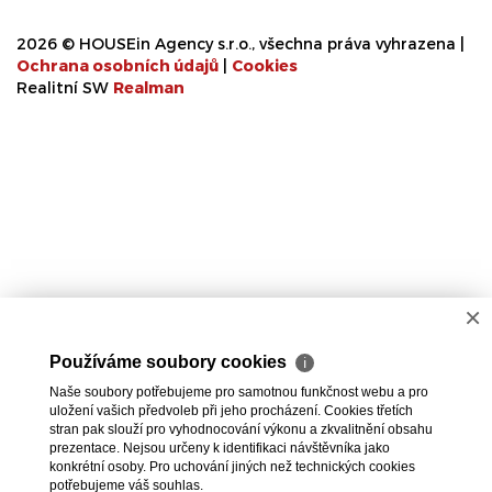
2026 © HOUSEin Agency s.r.o., všechna práva vyhrazena |
Ochrana osobních údajů
|
Cookies
Realitní SW
Real
man
×
Používáme soubory cookies
ℹ
Naše soubory potřebujeme pro samotnou funkčnost webu a pro
uložení vašich předvoleb při jeho procházení. Cookies třetích
stran pak slouží pro vyhodnocování výkonu a zkvalitnění obsahu
prezentace. Nejsou určeny k identifikaci návštěvníka jako
konkrétní osoby. Pro uchování jiných než technických cookies
potřebujeme váš souhlas.