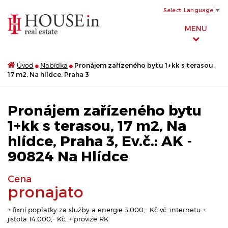
Select Language
▼
MENU
Úvod
Nabídka
Pronájem zařízeného bytu 1+kk s terasou,
17 m2, Na hlídce, Praha 3
Pronájem zařízeného bytu
1+kk s terasou, 17 m2, Na
hlídce, Praha 3, Ev.č.: AK -
90824 Na Hlídce
Cena
pronajato
+ fixní poplatky za služby a energie 3.000,- Kč vč. internetu +
jistota 14.000,- Kč, + provize RK