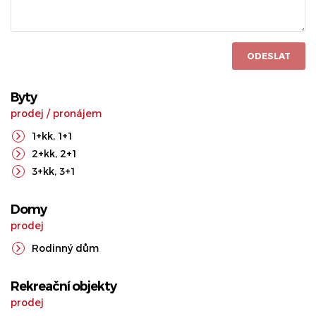
ODESLAT
Byty
prodej
/
pronájem
1+kk
,
1+1
2+kk
,
2+1
3+kk
,
3+1
Domy
prodej
Rodinný dům
Rekreační objekty
prodej