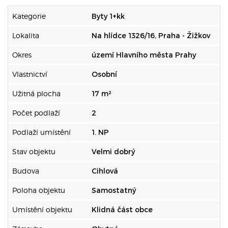
Kategorie
Byty 1+kk
Lokalita
Na hlídce 1326/16, Praha - Žižkov
Okres
území Hlavního města Prahy
Vlastnictví
Osobní
Užitná plocha
17 m²
Počet podlaží
2
Podlaží umístění
1. NP
Stav objektu
Velmi dobrý
Budova
Cihlová
Poloha objektu
Samostatný
Umístění objektu
Klidná část obce