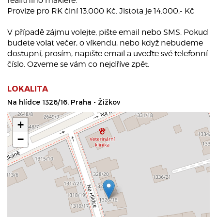
realitního makléře.
Provize pro RK činí 13.000 Kč. Jistota je 14.000,- Kč
V případě zájmu volejte, pište email nebo SMS. Pokud
budete volat večer, o víkendu, nebo když nebudeme
dostupní, prosím, napište email a uveďte své telefonní
číslo. Ozveme se vám co nejdříve zpět.
LOKALITA
Na hlídce 1326/16, Praha - Žižkov
+
−