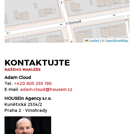
Leaflet
|
©
OpenStreetMap
KONTAKTUJTE
NAŠEHO MAKLÉŘE
Adam Cloud
Tel.:
+420 605 255 190
E-mail:
adam.cloud@housein.cz
HOUSEin Agency s.r.o.
Kunětická 2534/2
Praha 2 - Vinohrady