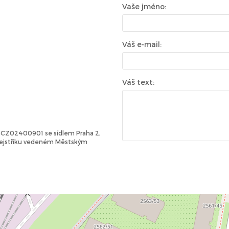
Vaše jméno:
Váš e-mail:
Váš text:
Č: CZ02400901 se sídlem Praha 2,
 rejstříku vedeném Městským