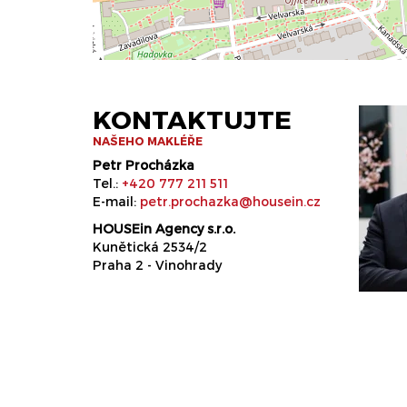
KONTAKTUJTE
NAŠEHO MAKLÉŘE
Petr Procházka
Tel.:
+420 777 211 511
E-mail:
petr.prochazka@housein.cz
HOUSEin Agency s.r.o.
Kunětická 2534/2
Praha 2 - Vinohrady