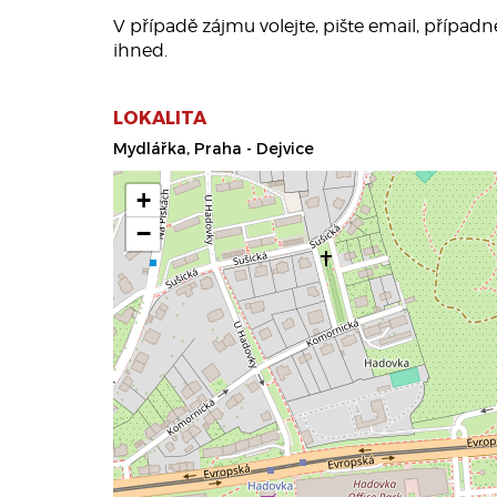
V případě zájmu volejte, pište email, případ
ihned.
LOKALITA
Mydlářka, Praha - Dejvice
+
−