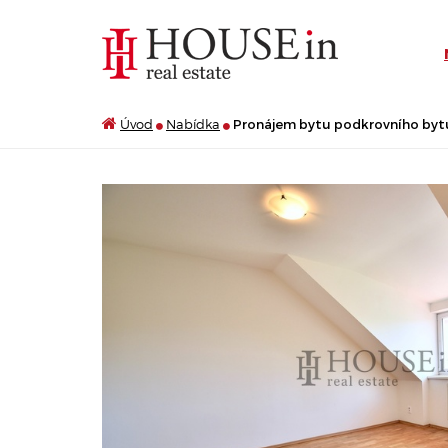
Úvod
Nabídka
Pronájem bytu podkrovního bytu 2