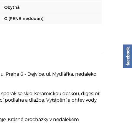
Obytná
G (PENB nedodán)
 Praha 6 - Dejvice, ul. Mydlářka, nedaleko
. sporák se sklo-keramickou deskou, digestoř,
í podlaha a dlažba. Vytápění a ohřev vody
vaje. Krásné procházky v nedalekém