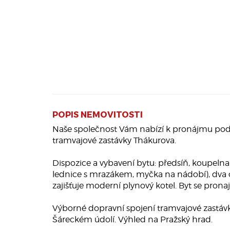
POPIS NEMOVITOSTI
Naše společnost Vám nabízí k pronájmu podkr
tramvajové zastávky Thákurova.
Dispozice a vybavení bytu: předsíň, koupelna
lednice s mrazákem, myčka na nádobí), dva 
zajišťuje moderní plynový kotel. Byt se pron
Výborné dopravní spojení tramvajové zastávk
Šáreckém údolí. Výhled na Pražský hrad.