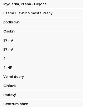
Mydlářka, Praha - Dejvice
území Hlavního města Prahy
podkrovní
Osobní
57 m²
57 m²
4
4. NP
Velmi dobrý
Cihlová
Řadový
Centrum obce