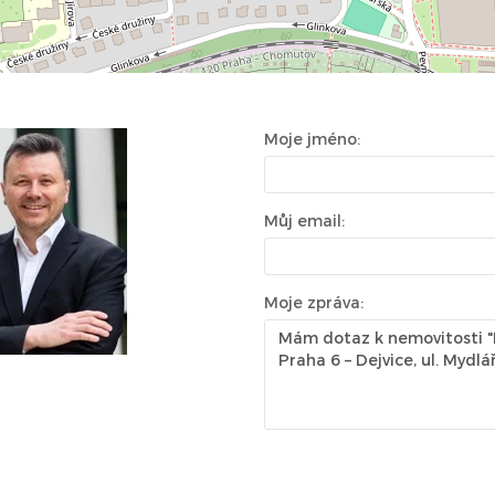
Moje jméno:
Můj email:
Moje zpráva: