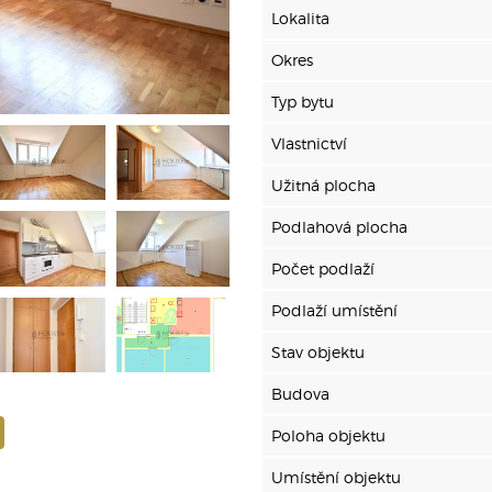
Lokalita
Okres
Typ bytu
Vlastnictví
Užitná plocha
Podlahová plocha
Počet podlaží
Podlaží umístění
Stav objektu
Budova
Poloha objektu
Umístění objektu