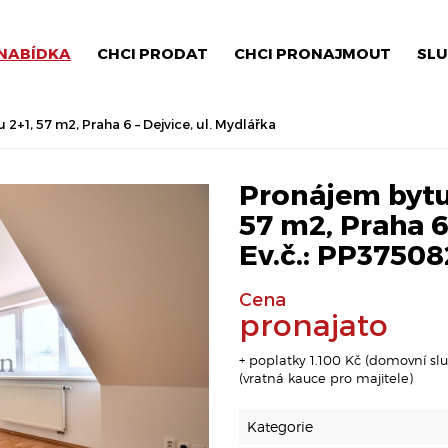
NABÍDKA
CHCI PRODAT
CHCI PRONAJMOUT
SLU
+1, 57 m2, Praha 6 – Dejvice, ul. Mydlářka
Pronájem bytu
57 m2, Praha 6 
Ev.č.: PP37508
Cena
pronajato
+ poplatky 1.100 Kč (domovní slu
(vratná kauce pro majitele)
Kategorie