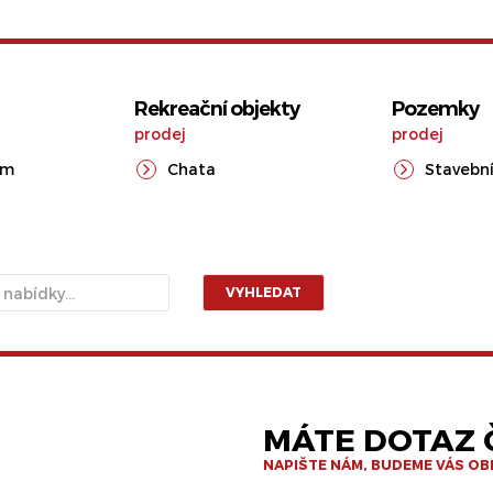
Rekreační objekty
Pozemky
prodej
prodej
ům
Chata
Stavební
VYHLEDAT
MÁTE DOTAZ Č
NAPIŠTE NÁM, BUDEME VÁS O