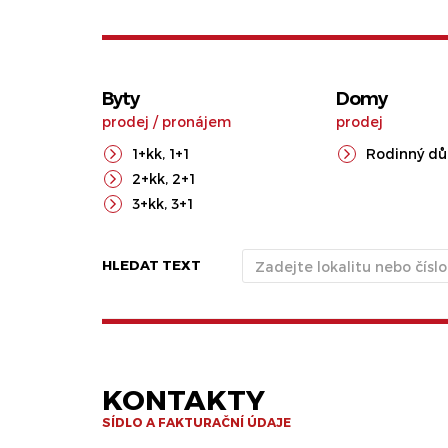
Byty
Domy
prodej
/
pronájem
prodej
1+kk
,
1+1
Rodinný d
2+kk
,
2+1
3+kk
,
3+1
HLEDAT TEXT
KONTAKTY
SÍDLO A FAKTURAČNÍ ÚDAJE