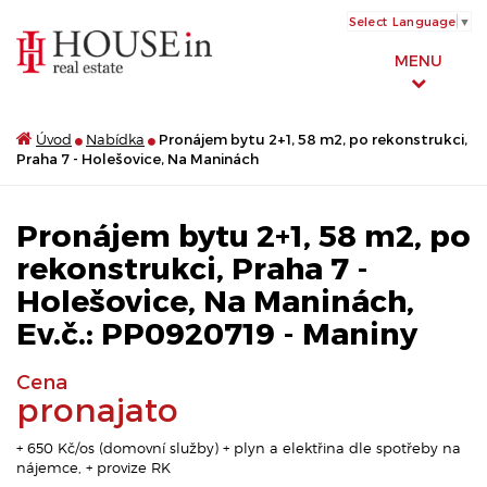
Select Language
▼
MENU
Úvod
Nabídka
Pronájem bytu 2+1, 58 m2, po rekonstrukci,
Praha 7 - Holešovice, Na Maninách
Pronájem bytu 2+1, 58 m2, po
rekonstrukci, Praha 7 -
Holešovice, Na Maninách,
Ev.č.: PP0920719 - Maniny
Cena
pronajato
+ 650 Kč/os (domovní služby) + plyn a elektřina dle spotřeby na
nájemce, + provize RK