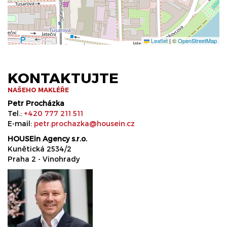
Leaflet
|
©
OpenStreetMap
KONTAKTUJTE
NAŠEHO MAKLÉŘE
Petr Procházka
Tel.:
+420 777 211 511
E-mail:
petr.prochazka@housein.cz
HOUSEin Agency s.r.o.
Kunětická 2534/2
Praha 2 - Vinohrady