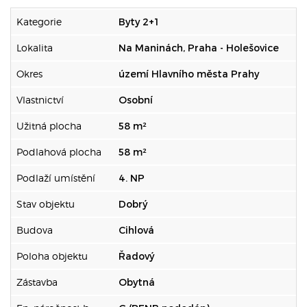
Kategorie
Byty 2+1
Lokalita
Na Maninách, Praha - Holešovice
Okres
území Hlavního města Prahy
Vlastnictví
Osobní
Užitná plocha
58 m²
Podlahová plocha
58 m²
Podlaží umístění
4. NP
Stav objektu
Dobrý
Budova
Cihlová
Poloha objektu
Řadový
Zástavba
Obytná