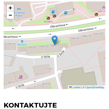
+
−
Leaflet
|
©
OpenStreetMap
KONTAKTUJTE