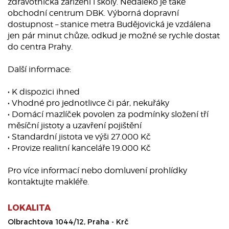
zdravotnická zařízení i školy. Nedaleko je také
obchodní centrum DBK. Výborná dopravní
dostupnost – stanice metra Budějovická je vzdálena
jen pár minut chůze, odkud je možné se rychle dostat
do centra Prahy.
Další informace:
• K dispozici ihned
• Vhodné pro jednotlivce či pár, nekuřáky
• Domácí mazlíček povolen za podmínky složení tří
měsíční jistoty a uzavření pojištění
• Standardní jistota ve výši 27.000 Kč
• Provize realitní kanceláře 19.000 Kč
Pro více informací nebo domluvení prohlídky
kontaktujte makléře.
LOKALITA
Olbrachtova 1044/12, Praha - Krč