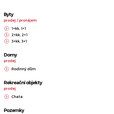
Byty
prodej
/
pronájem
1+kk
,
1+1
2+kk
,
2+1
3+kk
,
3+1
Domy
prodej
Rodinný dům
Rekreační objekty
prodej
Chata
Pozemky