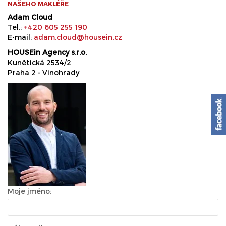
NAŠEHO MAKLÉŘE
Adam Cloud
Tel.:
+420 605 255 190
E-mail:
adam.cloud@housein.cz
HOUSEin Agency s.r.o.
Kunětická 2534/2
Praha 2 - Vinohrady
Moje jméno: