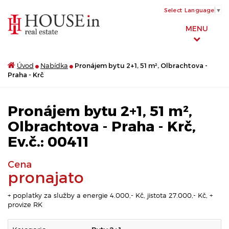
Select Language
▼
MENU
Úvod
Nabídka
Pronájem bytu 2+1, 51 m², Olbrachtova -
Praha - Krč
Pronájem bytu 2+1, 51 m²,
Olbrachtova - Praha - Krč,
Ev.č.: 00411
Cena
pronajato
+ poplatky za služby a energie 4.000,- Kč, jistota 27.000,- Kč, +
provize RK