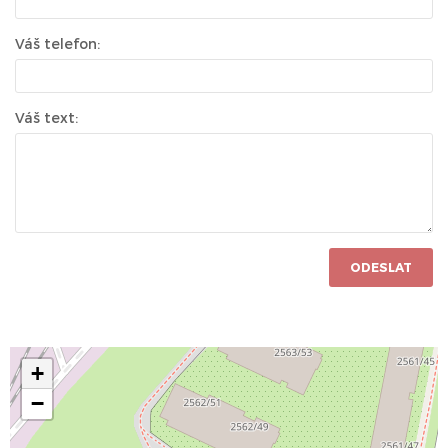
Váš telefon:
Váš text:
ODESLAT
+
−