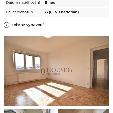
Datum nastěhování
Ihned
En. náročnost b.
G (PENB nedodán)
zobraz vybavení