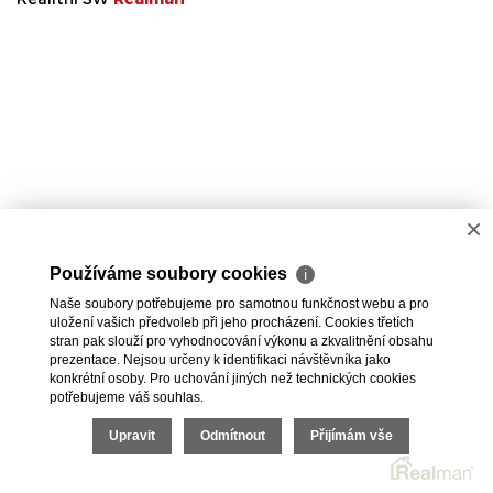
×
Používáme soubory cookies
ℹ
Naše soubory potřebujeme pro samotnou funkčnost webu a pro
uložení vašich předvoleb při jeho procházení. Cookies třetích
stran pak slouží pro vyhodnocování výkonu a zkvalitnění obsahu
prezentace. Nejsou určeny k identifikaci návštěvníka jako
konkrétní osoby. Pro uchování jiných než technických cookies
potřebujeme váš souhlas.
Upravit
Odmítnout
Přijímám vše