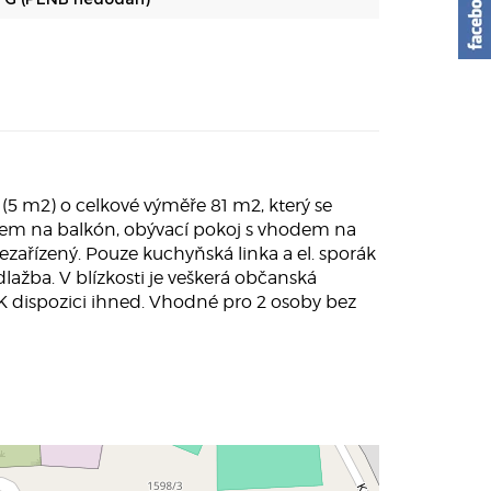
5 m2) o celkové výměře 81 m2, který se
hodem na balkón, obývací pokoj s vhodem na
ařízený. Pouze kuchyňská linka a el. sporák
lažba. V blízkosti je veškerá občanská
K dispozici ihned. Vhodné pro 2 osoby bez