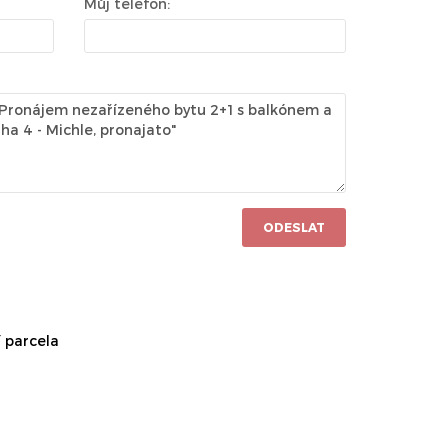
Můj telefon:
ODESLAT
 parcela