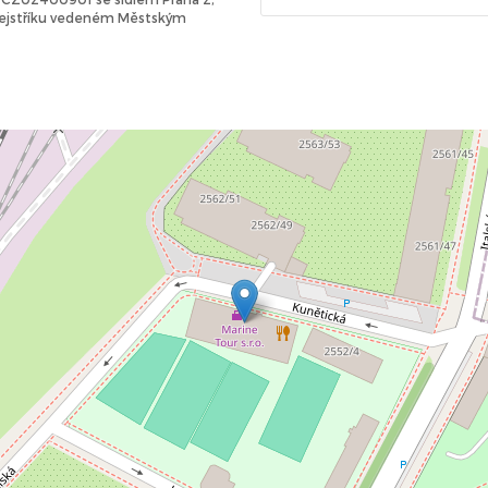
 rejstříku vedeném Městským