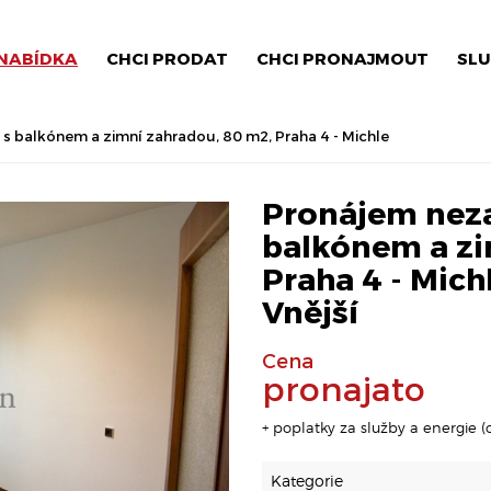
NABÍDKA
CHCI PRODAT
CHCI PRONAJMOUT
SLU
s balkónem a zimní zahradou, 80 m2, Praha 4 - Michle
Pronájem neza
balkónem a zi
Praha 4 - Michl
Vnější
Cena
pronajato
+ poplatky za služby a energie (c
Kategorie