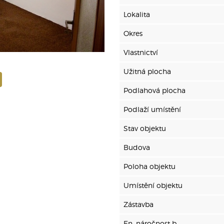
Lokalita
Okres
Vlastnictví
Užitná plocha
Podlahová plocha
Podlaží umístění
Stav objektu
Budova
Poloha objektu
Umístění objektu
Zástavba
En. náročnost b.