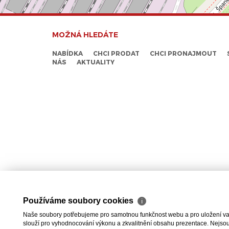
MOŽNÁ HLEDÁTE
NABÍDKA
CHCI PRODAT
CHCI PRONAJMOUT
NÁS
AKTUALITY
Používáme soubory cookies
ℹ
Naše soubory potřebujeme pro samotnou funkčnost webu a pro uložení vaši
slouží pro vyhodnocování výkonu a zkvalitnění obsahu prezentace. Nejsou u