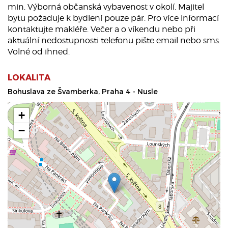
min. Výborná občanská vybavenost v okolí. Majitel
bytu požaduje k bydlení pouze pár. Pro více informací
kontaktujte makléře. Večer a o víkendu nebo při
aktuální nedostupnosti telefonu pište email nebo sms.
Volné od ihned.
LOKALITA
Bohuslava ze Švamberka, Praha 4 - Nusle
+
−