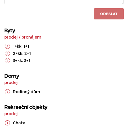
ODESLAT
Byty
prodej
/
pronájem
1+kk
,
1+1
2+kk
,
2+1
3+kk
,
3+1
Domy
prodej
Rodinný dům
Rekreační objekty
prodej
Chata