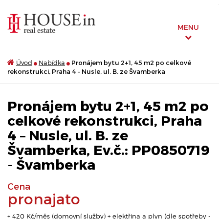
MENU
Úvod
Nabídka
Pronájem bytu 2+1, 45 m2 po celkové
rekonstrukci, Praha 4 – Nusle, ul. B. ze Švamberka
Pronájem bytu 2+1, 45 m2 po
celkové rekonstrukci, Praha
4 – Nusle, ul. B. ze
Švamberka, Ev.č.: PP0850719
- Švamberka
Cena
pronajato
+ 420 Kč/měs (domovní služby) + elektřina a plyn (dle spotřeby -