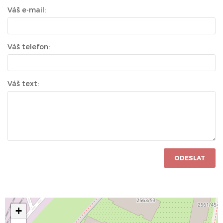
Váš e-mail:
Váš telefon:
Váš text:
ODESLAT
+