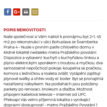
POPIS NEMOVITOSTI
Naše společnost si Vám nabízí k pronájmu byt 2+1, 45
m2 po rekonstrukci v ulici Bohuslava ze Švamberka
Praha 4 – Nusle v prvním patře cihlového domu v
klidné lokalitě nedaleko metra Pražského povstání.
Dispozice a vybavení: kuchyň s kuchyňskou linkou a
plyno-elektrickým sporákem s troubou a myčkou, dva
samostatné neprůchozí pokoje, koupelna se pračkou,
komora s ledničkou a toaleta zvlášť. Vytápění zajišťují
plynové wafky a ohřev vody el. boiler. Byt se pronajímá
nezařízený nábytkem. Na podlahách jsou položeny
parkety po renovaci, linoleum a dlažba. Možnost
připojení kabelová televize + internet od UPC.
Překvapí Vás velmi příjemná lokalita s vynikající
dopravní dostupností – metro Pražského Povstání 1