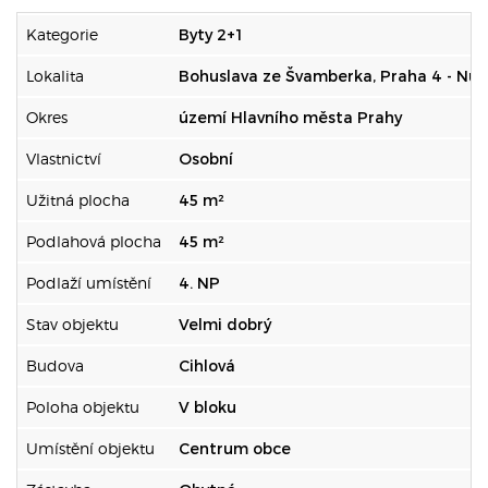
Kategorie
Byty 2+1
Lokalita
Bohuslava ze Švamberka, Praha 4 - Nus
Okres
území Hlavního města Prahy
Vlastnictví
Osobní
Užitná plocha
45 m²
Podlahová plocha
45 m²
Podlaží umístění
4. NP
Stav objektu
Velmi dobrý
Budova
Cihlová
Poloha objektu
V bloku
Umístění objektu
Centrum obce