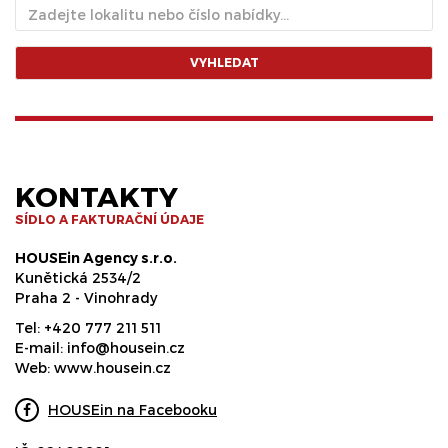
VYHLEDAT
KONTAKTY
SÍDLO A FAKTURAČNÍ ÚDAJE
HOUSEin Agency s.r.o.
Kunětická 2534/2
Praha 2 - Vinohrady
Tel:
+420 777 211 511
E-mail:
info@housein.cz
Web:
www.housein.cz
HOUSEin na Facebooku