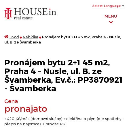
Select Language
▼
MENU
Úvod
Nabídka
Pronájem bytu 2+1 45 m2, Praha 4 – Nusle,
ul. B. ze Švamberka
Pronájem bytu 2+1 45 m2,
Praha 4 – Nusle, ul. B. ze
Švamberka, Ev.č.: PP3870921
- Švamberka
Cena
pronajato
+ 420 Kč/měs (domovní služby) + elektřina a plyn (dle spotřeby -
přepis na nájemce), + provize RK