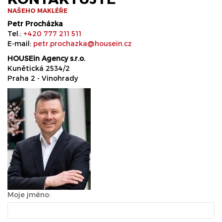
NAŠEHO MAKLÉŘE
Petr Procházka
Tel.:
+420 777 211 511
E-mail:
petr.prochazka@housein.cz
HOUSEin Agency s.r.o.
Kunětická 2534/2
Praha 2 - Vinohrady
Moje jméno: