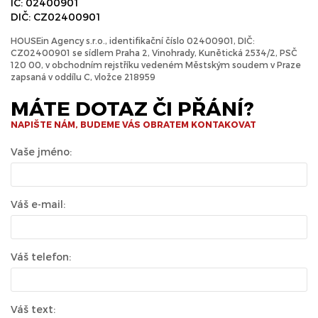
IČ: 02400901
DIČ: CZ02400901
HOUSEin Agency s.r.o., identifikační číslo 02400901, DIČ:
CZ02400901 se sídlem Praha 2, Vinohrady, Kunětická 2534/2, PSČ
120 00, v obchodním rejstříku vedeném Městským soudem v Praze
zapsaná v oddílu C, vložce 218959
MÁTE DOTAZ ČI PŘÁNÍ?
NAPIŠTE NÁM, BUDEME VÁS OBRATEM KONTAKOVAT
Vaše jméno:
Váš e-mail:
Váš telefon:
Váš text: