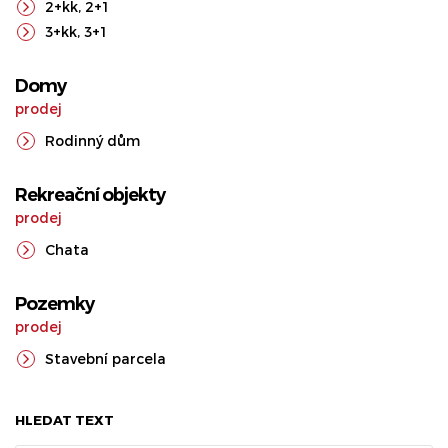
2+kk
,
2+1
3+kk
,
3+1
Domy
prodej
Rodinný dům
Rekreační objekty
prodej
Chata
Pozemky
prodej
Stavební parcela
HLEDAT TEXT