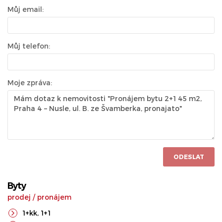
Můj email:
Můj telefon:
Moje zpráva:
ODESLAT
Byty
prodej
/
pronájem
1+kk
,
1+1