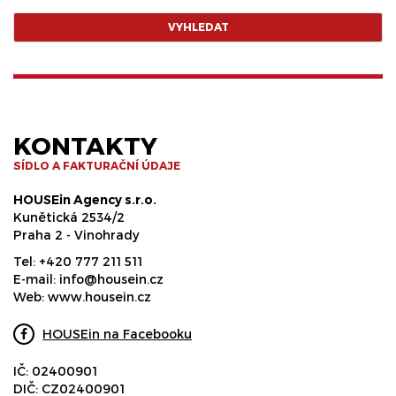
VYHLEDAT
KONTAKTY
SÍDLO A FAKTURAČNÍ ÚDAJE
HOUSEin Agency s.r.o.
Kunětická 2534/2
Praha 2 - Vinohrady
Tel:
+420 777 211 511
E-mail:
info@housein.cz
Web:
www.housein.cz
HOUSEin na Facebooku
IČ: 02400901
DIČ: CZ02400901