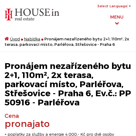
Select Language
▼
MENU
Úvod
Nabídka
Pronájem nezařízeného bytu 2+1, 110m², 2x
terasa, parkovací místo, Parléřova, Střešovice - Praha 6
Pronájem nezařízeného bytu
2+1, 110m², 2x terasa,
parkovací místo, Parléřova,
Střešovice - Praha 6, Ev.č.: PP
50916 - Parléřova
Cena
pronajato
+ poplatky za služby a energie 4.000,- Kč pro dvě osoby