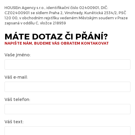
HOUSEin Agency s.r.o., identifikační číslo 02400901, DIČ:
CZ02400901 se sídlem Praha 2, Vinohrady, Kunětická 2534/2, PSČ
120 00, v obchodním rejstříku vedeném Městským soudem v Praze
zapsaná v oddílu C, vložce 218959
MÁTE DOTAZ ČI PŘÁNÍ?
NAPIŠTE NÁM, BUDEME VÁS OBRATEM KONTAKOVAT
Vaše jméno:
Váš e-mail:
Váš telefon:
Váš text: