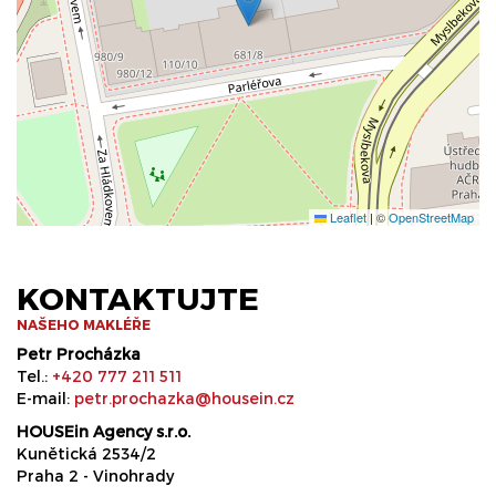
Leaflet
|
©
OpenStreetMap
KONTAKTUJTE
NAŠEHO MAKLÉŘE
Petr Procházka
Tel.:
+420 777 211 511
E-mail:
petr.prochazka@housein.cz
HOUSEin Agency s.r.o.
Kunětická 2534/2
Praha 2 - Vinohrady