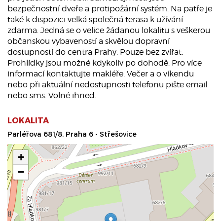
bezpečnostní dveře a protipožární systém. Na patře je
také k dispozici velká společná terasa k užívání
zdarma. Jedná se o velice žádanou lokalitu s veškerou
občanskou vybaveností a skvělou dopravní
dostupností do centra Prahy. Pouze bez zvířat.
Prohlídky jsou možné kdykoliv po dohodě. Pro více
informací kontaktujte makléře. Večer a o víkendu
nebo při aktuální nedostupnosti telefonu pište email
nebo sms. Volné ihned.
LOKALITA
Parléřova 681/8, Praha 6 - Střešovice
+
−