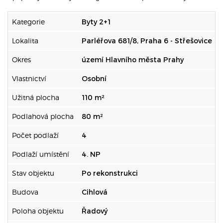
Kategorie
Byty 2+1
Lokalita
Parléřova 681/8, Praha 6 - Střešovice
Okres
území Hlavního města Prahy
Vlastnictví
Osobní
Užitná plocha
110 m²
Podlahová plocha
80 m²
Počet podlaží
4
Podlaží umístění
4. NP
Stav objektu
Po rekonstrukci
Budova
Cihlová
Poloha objektu
Řadový