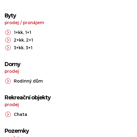
Byty
prodej
/
pronájem
1+kk
,
1+1
2+kk
,
2+1
3+kk
,
3+1
Domy
prodej
Rodinný dům
Rekreační objekty
prodej
Chata
Pozemky