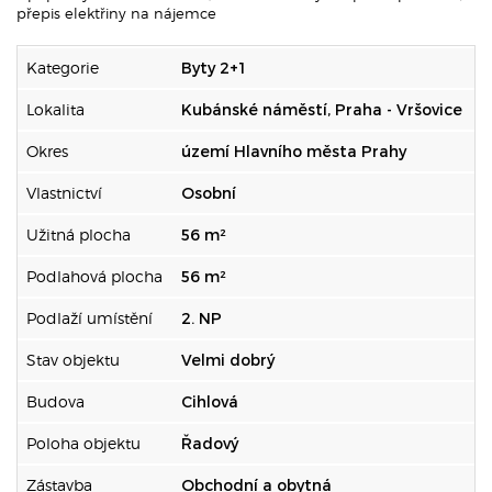
přepis elektřiny na nájemce
Kategorie
Byty 2+1
Lokalita
Kubánské náměstí, Praha - Vršovice
Okres
území Hlavního města Prahy
Vlastnictví
Osobní
Užitná plocha
56 m²
Podlahová plocha
56 m²
Podlaží umístění
2. NP
Stav objektu
Velmi dobrý
Budova
Cihlová
Poloha objektu
Řadový
Zástavba
Obchodní a obytná