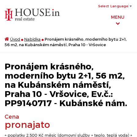
Select Language
▼
MENU
Úvod
Nabídka
Pronájem krásného, moderního bytu 2+1,
56 m2, na Kubánském náměstí, Praha 10 - Vršovice
Pronájem krásného,
moderního bytu 2+1, 56 m2,
na Kubánském náměstí,
Praha 10 - Vršovice, Ev.č.:
PP9140717 - Kubánské nám.
Cena
pronajato
+ poplatky 2.500 Kč měsíc (domovní služby + teplo, teplá voda) +