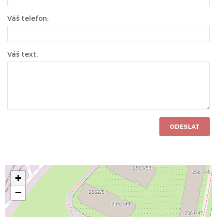
Váš telefon:
Váš text:
ODESLAT
+
−