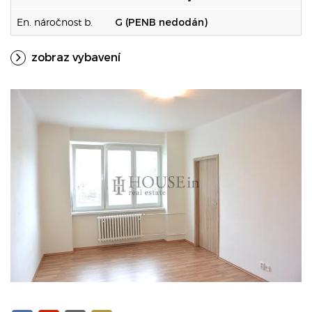
En. náročnost b.
G (PENB nedodán)
zobraz vybavení