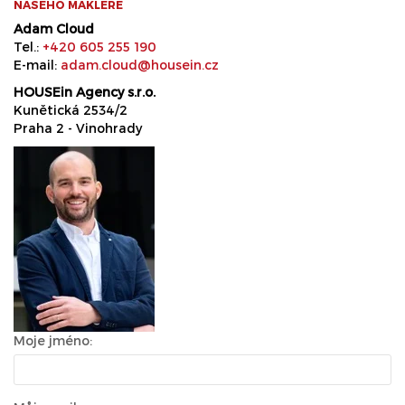
NAŠEHO MAKLÉŘE
Adam Cloud
Tel.:
+420 605 255 190
E-mail:
adam.cloud@housein.cz
HOUSEin Agency s.r.o.
Kunětická 2534/2
Praha 2 - Vinohrady
Moje jméno: