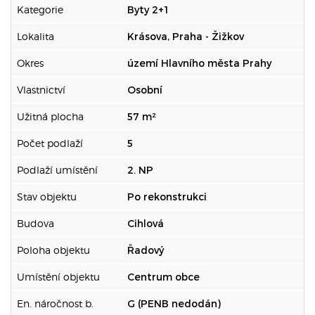
Kategorie
Byty 2+1
Lokalita
Krásova, Praha - Žižkov
Okres
území Hlavního města Prahy
Vlastnictví
Osobní
Užitná plocha
57 m²
Počet podlaží
5
Podlaží umístění
2. NP
Stav objektu
Po rekonstrukci
Budova
Cihlová
Poloha objektu
Řadový
Umístění objektu
Centrum obce
En. náročnost b.
G (PENB nedodán)