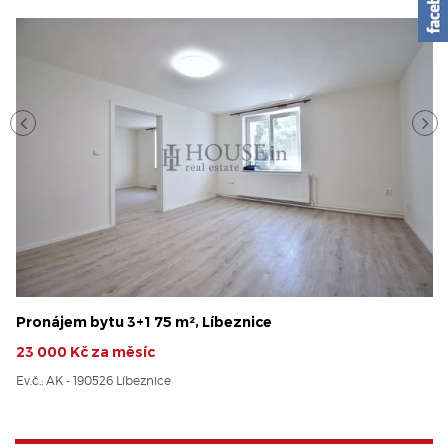
Pronájem bytu 3+1 75 m², Líbeznice
23 000 Kč za měsíc
Ev.č.: AK - 190526 Líbeznice