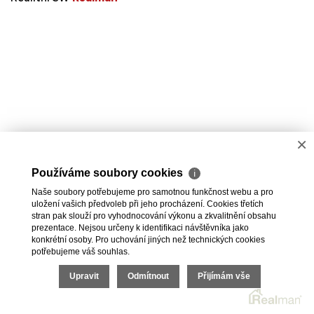
×
Používáme soubory cookies
ℹ
Naše soubory potřebujeme pro samotnou funkčnost webu a pro
uložení vašich předvoleb při jeho procházení. Cookies třetích
stran pak slouží pro vyhodnocování výkonu a zkvalitnění obsahu
prezentace. Nejsou určeny k identifikaci návštěvníka jako
konkrétní osoby. Pro uchování jiných než technických cookies
potřebujeme váš souhlas.
Upravit
Odmítnout
Přijímám vše