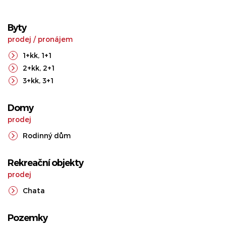
Byty
prodej
/
pronájem
1+kk
,
1+1
2+kk
,
2+1
3+kk
,
3+1
Domy
prodej
Rodinný dům
Rekreační objekty
prodej
Chata
Pozemky