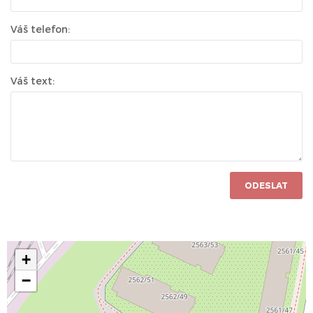
Váš telefon:
Váš text:
ODESLAT
+
−